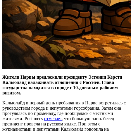
Жители Нарвы предложили президенту Эстонии Керсти
Кальюлайд налаживать отношения с Россией. Глава
государства находится в городе с 10-дневным рабочим
визитом.
Кальюлайд в первый день пребывания в Нарве встретилась с
руководством города и депутатами горсобрания. Затем она
прогулялась по променаду, где пообщалась с местными
жителями. Postimees
отмечает
, что большую часть бесед
президент провела на русском языке. При этом с
журналистами и депутатами Кальюлайд говорила на