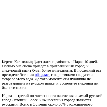
Керсти Кальюлайд будет жить и работать в Нарве 10 дней.
Осенью она снова приедет в приграничный город, и
следующий визит будет более длительным. В последний раз
президент Эстонии
общалась
с нарвитянами по-русски в
феврале этого года. До того момента она публично не
разговаривала на русском языке, и уровень ее владения им
был неизвестен.
Нарва — третий по численности населения и самый русский
город Эстонии. Более 80% населения города являются
русскими. Всего в Эстонии около 30% русскоязычного