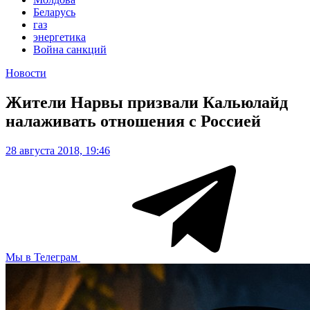
Беларусь
газ
энергетика
Война санкций
Новости
Жители Нарвы призвали Кальюлайд
налаживать отношения с Россией
28 августа 2018, 19:46
Мы в Телеграм