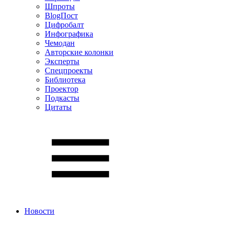
Шпроты
BlogПост
Цифробалт
Инфографика
Чемодан
Авторские колонки
Эксперты
Спецпроекты
Библиотека
Проектор
Подкасты
Цитаты
Новости