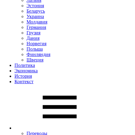
Латвия
Эстония
Беларусь
Украина
Молдавия
Германия
Грузия
Дания
Норвегия
Польша
Финляндия
Швеция
Политика
Экономика
История
Контекст
Переводы