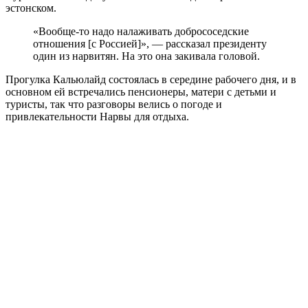
эстонском.
«Вообще-то надо налаживать добрососедские
отношения [с Россией]», — рассказал президенту
один из нарвитян. На это она закивала головой.
Прогулка Кальюлайд состоялась в середине рабочего дня, и в
основном ей встречались пенсионеры, матери с детьми и
туристы, так что разговоры велись о погоде и
привлекательности Нарвы для отдыха.