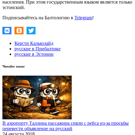
населения. При этом государственным языком является только
эстонский.
Подписывайтесь на Балтологию в
Telegram
!
Керсти Кальюлайд
русские в Прибалтике
русские в Эстонии
Читайте также
В аэропорту Таллина пассажира сняли с рейса из-за просьбы
перевести объявление на русский
24 августа 2018