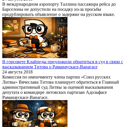
В международном аэропорту Таллина пассажира рейса до
Барселоны не допустили на посадку из-за просьбы
продублировать объявление о задержке на русском языке.
В горсовете Клайпеды предложили обратиться в суд в связи с
высказыванием Титова о Раманаускасе-Ванагасе
24 августа 2018
Комиссия по импичменту члена партии «Союз русских
Литвы» Вячеслава Титова планирует обратиться в Главный
административный суд Литвы за оценкой высказывания
депутата о командире литовских партизан Адольфасе
Раманаускасе-Ванагасе.