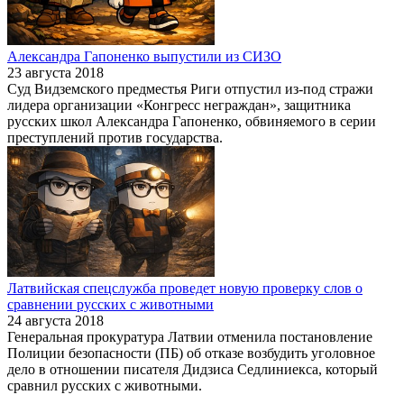
Александра Гапоненко выпустили из СИЗО
23 августа 2018
Суд Видземского предместья Риги отпустил из-под стражи
лидера организации «Конгресс неграждан», защитника
русских школ Александра Гапоненко, обвиняемого в серии
преступлений против государства.
Латвийская спецслужба проведет новую проверку слов о
сравнении русских с животными
24 августа 2018
Генеральная прокуратура Латвии отменила постановление
Полиции безопасности (ПБ) об отказе возбудить уголовное
дело в отношении писателя Дидзиса Седлиниекса, который
сравнил русских с животными.