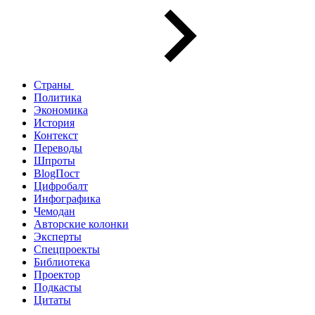
Страны
Политика
Экономика
История
Контекст
Переводы
Шпроты
BlogПост
Цифробалт
Инфографика
Чемодан
Авторские колонки
Эксперты
Спецпроекты
Библиотека
Проектор
Подкасты
Цитаты