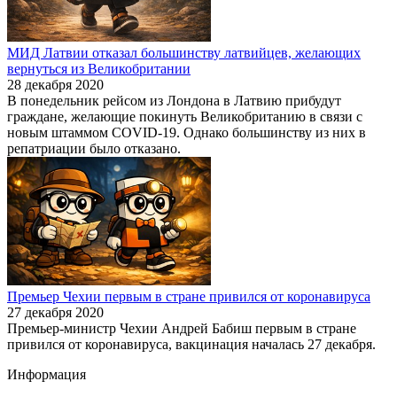
МИД Латвии отказал большинству латвийцев, желающих
вернуться из Великобритании
28 декабря 2020
В понедельник рейсом из Лондона в Латвию прибудут
граждане, желающие покинуть Великобританию в связи с
новым штаммом COVID-19. Однако большинству из них в
репатриации было отказано.
Премьер Чехии первым в стране привился от коронавируса
27 декабря 2020
Премьер-министр Чехии Андрей Бабиш первым в стране
привился от коронавируса, вакцинация началась 27 декабря.
Информация