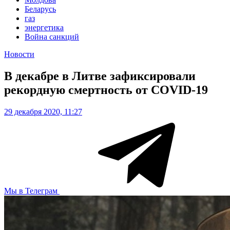
Беларусь
газ
энергетика
Война санкций
Новости
В декабре в Литве зафиксировали
рекордную смертность от COVID-19
29 декабря 2020, 11:27
Мы в Телеграм