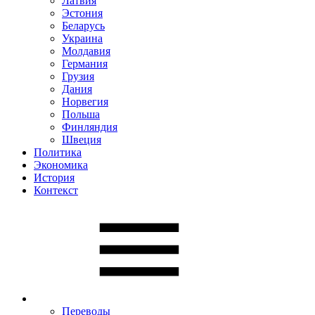
Латвия
Эстония
Беларусь
Украина
Молдавия
Германия
Грузия
Дания
Норвегия
Польша
Финляндия
Швеция
Политика
Экономика
История
Контекст
Переводы