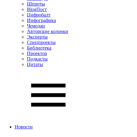
Шпроты
BlogПост
Цифробалт
Инфографика
Чемодан
Авторские колонки
Эксперты
Спецпроекты
Библиотека
Проектор
Подкасты
Цитаты
Новости