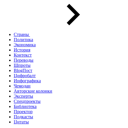
Страны
Политика
Экономика
История
Контекст
Переводы
Шпроты
BlogПост
Цифробалт
Инфографика
Чемодан
Авторские колонки
Эксперты
Спецпроекты
Библиотека
Проектор
Подкасты
Цитаты