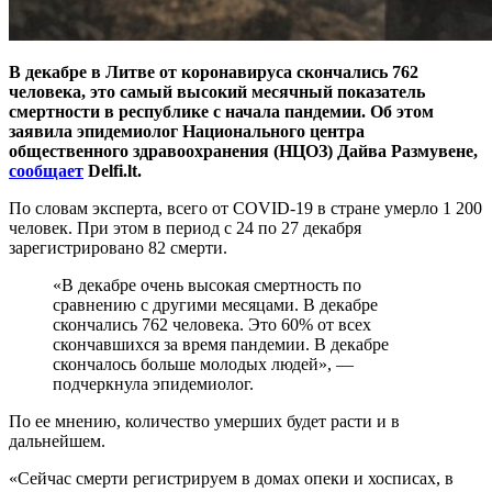
В декабре в Литве от коронавируса скончались 762
человека, это самый высокий месячный показатель
смертности в республике с начала пандемии. Об этом
заявила эпидемиолог Национального центра
общественного здравоохранения (НЦОЗ) Дайва Размувене,
сообщает
Delfi.lt.
По словам эксперта, всего от COVID-19 в стране умерло 1 200
человек. При этом в период с 24 по 27 декабря
зарегистрировано 82 смерти.
«В декабре очень высокая смертность по
сравнению с другими месяцами. В декабре
скончались 762 человека. Это 60% от всех
скончавшихся за время пандемии. В декабре
скончалось больше молодых людей», —
подчеркнула эпидемиолог.
По ее мнению, количество умерших будет расти и в
дальнейшем.
«Сейчас смерти регистрируем в домах опеки и хосписах, в