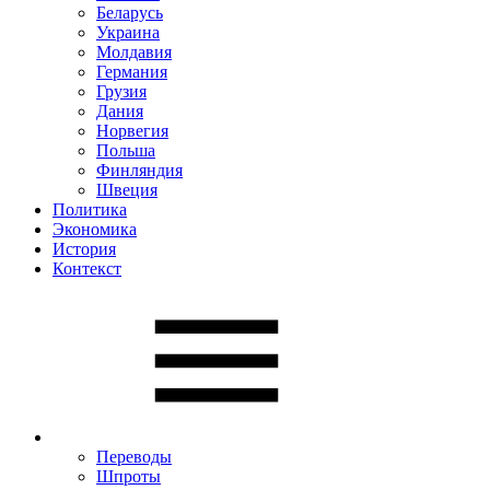
Беларусь
Украина
Молдавия
Германия
Грузия
Дания
Норвегия
Польша
Финляндия
Швеция
Политика
Экономика
История
Контекст
Переводы
Шпроты