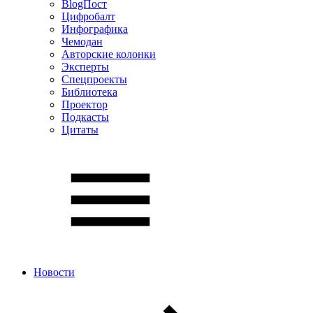
BlogПост
Цифробалт
Инфографика
Чемодан
Авторские колонки
Эксперты
Спецпроекты
Библиотека
Проектор
Подкасты
Цитаты
Новости