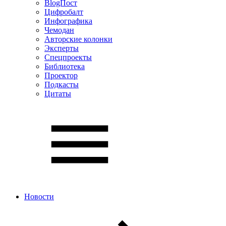
BlogПост
Цифробалт
Инфографика
Чемодан
Авторские колонки
Эксперты
Спецпроекты
Библиотека
Проектор
Подкасты
Цитаты
Новости