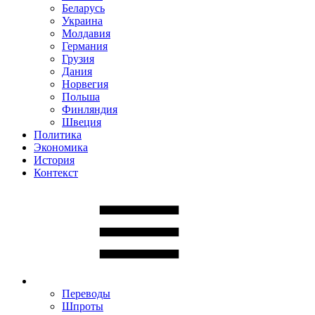
Беларусь
Украина
Молдавия
Германия
Грузия
Дания
Норвегия
Польша
Финляндия
Швеция
Политика
Экономика
История
Контекст
Переводы
Шпроты