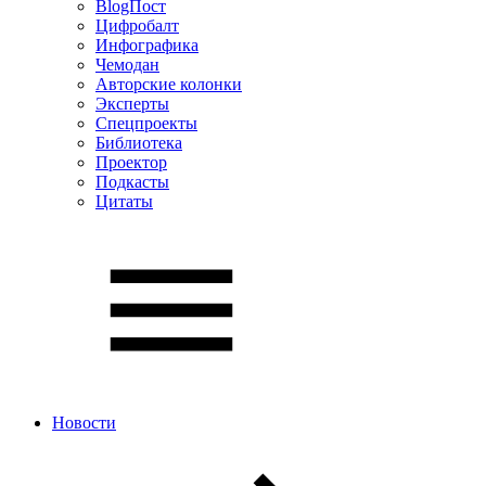
BlogПост
Цифробалт
Инфографика
Чемодан
Авторские колонки
Эксперты
Спецпроекты
Библиотека
Проектор
Подкасты
Цитаты
Новости