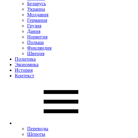
Беларусь
Украина
Молдавия
Германия
Грузия
Дания
Норвегия
Польша
Финляндия
Швеция
Политика
Экономика
История
Контекст
Переводы
Шпроты