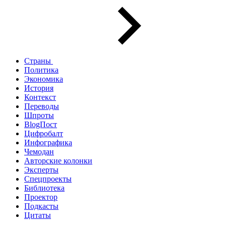
Страны
Политика
Экономика
История
Контекст
Переводы
Шпроты
BlogПост
Цифробалт
Инфографика
Чемодан
Авторские колонки
Эксперты
Спецпроекты
Библиотека
Проектор
Подкасты
Цитаты