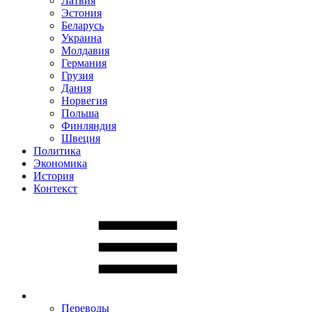
Латвия
Эстония
Беларусь
Украина
Молдавия
Германия
Грузия
Дания
Норвегия
Польша
Финляндия
Швеция
Политика
Экономика
История
Контекст
Переводы