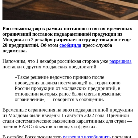
Россельхознадзор в рамках поэтапного снятия временных
ограничений поставок подкарантинной продукции из
Молдовы со 2 декабря разрешает отгрузку товаров с еще
20 предприятий. Об этом
сообщила
пресс-служба
ведомства.
Напомним, что 1 декабря российская сторона уже
разрешила
поставки с других молдавских предприятий.
«Такое решение ведомство приняло после
проведения анализа поступающей на территорию
России продукции от молдавских предприятий, в
отношении которых ранее были сняты временные
ограничения», — говорится в сообщении.
Временные ограничения на ввоз подкарантинной продукции
из Молдовы были введены 15 августа 2022 года. Причиной
стали систематические выявления карантинных для стран —
членов ЕАЭС объектов в овощах и фруктах.
В октябре Россельхознадзор
разрешил возобновить
поставки