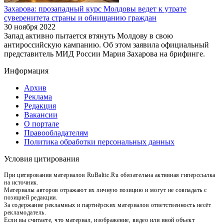
Захарова: прозападный курс Молдовы ведет к утрате
суверенитета страны и обнищанию граждан
30 ноября 2022
Запад активно пытается втянуть Молдову в свою
антироссийскую кампанию. Об этом заявила официальный
представитель МИД России Мария Захарова на брифинге.
Информация
Архив
Реклама
Редакция
Вакансии
О портале
Правообладателям
Политика обработки персональных данных
Условия цитирования
При цитировании материалов RuBaltic.Ru обязательна активная гиперссылка
на источник.
Материалы авторов отражают их личную позицию и могут не совпадать с
позицией редакции.
За содержание рекламных и партнёрских материалов ответственность несёт
рекламодатель.
Если вы считаете, что материал, изображение, видео или иной объект