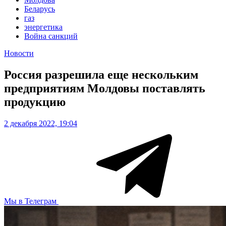
Беларусь
газ
энергетика
Война санкций
Новости
Россия разрешила еще нескольким
предприятиям Молдовы поставлять
продукцию
2 декабря 2022, 19:04
Мы в Телеграм