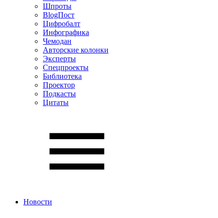
Шпроты
BlogПост
Цифробалт
Инфографика
Чемодан
Авторские колонки
Эксперты
Спецпроекты
Библиотека
Проектор
Подкасты
Цитаты
Новости