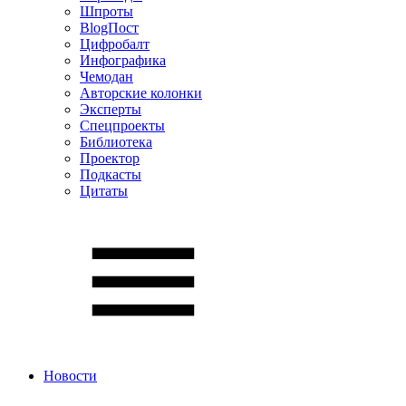
Шпроты
BlogПост
Цифробалт
Инфографика
Чемодан
Авторские колонки
Эксперты
Спецпроекты
Библиотека
Проектор
Подкасты
Цитаты
Новости