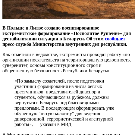
В Польше и Литве создано военизированное
экстремистское формирование «Посполитое Рушение» для
дестабилизации ситуации в Беларуси. Об этом
сообщает
пресс-служба Министерства внутренних дел республики.
Как отметили в ведомстве, экстремисты проводят работу «по
организации посягательств на территориальную целостность,
суверенитет, основы конституционного строя и
общественную безопасность Республики Беларусь».
«По замыслу создателей, после подготовки
участники формирования из числа беглых
преступников, представителей диаспор и
студентов, обучающихся за рубежом, должны
вернуться в Беларусь под благовидными
предлогами. В последующем сформировать уже
обученную "пятую колонну" для ведения
диверсионной, террористической и агентурной
работы», — указали в МВД.
В Министерстве подчеркнули, что данную организацию