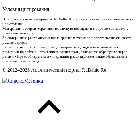
Условия цитирования
При цитировании материалов RuBaltic.Ru обязательна активная гиперссылка
на источник.
Материалы авторов отражают их личную позицию и могут не совпадать с
позицией редакции.
За содержание рекламных и партнёрских материалов ответственность несёт
рекламодатель.
Если вы считаете, что материал, изображение, видео или иной объект
размещён на сайте с нарушением ваших прав, направьте обращение через
раздел «Правообладателям». Редакция рассматривает такие обращения в
приоритетном порядке.
© 2012–2026 Аналитический портал RuBaltic.Ru