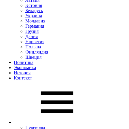
Латвия
Эстония
Беларусь
Украина
Молдавия
Германия
Грузия
Дания
Норвегия
Польша
Финляндия
Швеция
Политика
Экономика
История
Контекст
Переводы