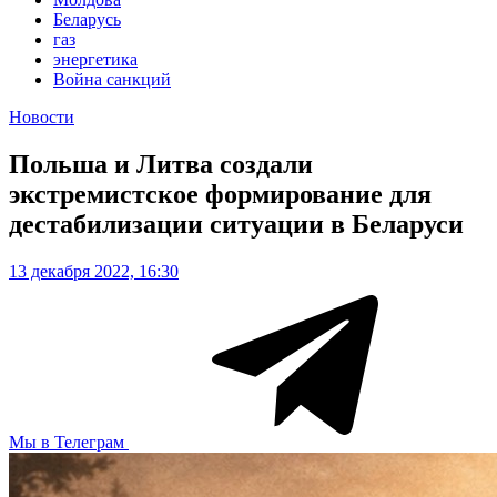
Беларусь
газ
энергетика
Война санкций
Новости
Польша и Литва создали
экстремистское формирование для
дестабилизации ситуации в Беларуси
13 декабря 2022, 16:30
Мы в Телеграм