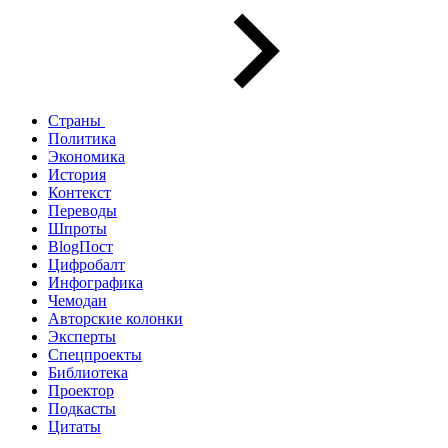
Страны
Политика
Экономика
История
Контекст
Переводы
Шпроты
BlogПост
Цифробалт
Инфографика
Чемодан
Авторские колонки
Эксперты
Спецпроекты
Библиотека
Проектор
Подкасты
Цитаты