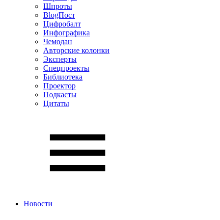
Шпроты
BlogПост
Цифробалт
Инфографика
Чемодан
Авторские колонки
Эксперты
Спецпроекты
Библиотека
Проектор
Подкасты
Цитаты
Новости