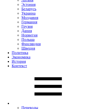
Латвия
Эстония
Беларусь
Украина
Молдавия
Германия
Грузия
Дания
Норвегия
Польша
Финляндия
Швеция
Политика
Экономика
История
Контекст
Переводы