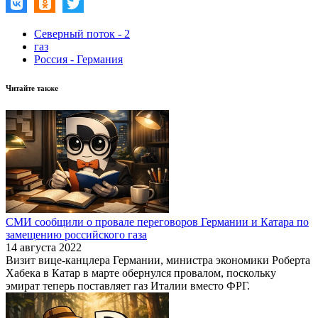
Северный поток - 2
газ
Россия - Германия
Читайте также
СМИ сообщили о провале переговоров Германии и Катара по
замещению российского газа
14 августа 2022
Визит вице-канцлера Германии, министра экономики Роберта
Хабека в Катар в марте обернулся провалом, поскольку
эмират теперь поставляет газ Италии вместо ФРГ.