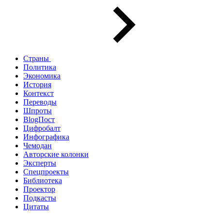
Страны
Политика
Экономика
История
Контекст
Переводы
Шпроты
BlogПост
Цифробалт
Инфографика
Чемодан
Авторские колонки
Эксперты
Спецпроекты
Библиотека
Проектор
Подкасты
Цитаты