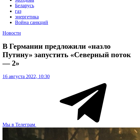
Беларусь
газ
энергетика
Война санкций
Новости
В Германии предложили «назло
Путину» запустить «Северный поток
— 2»
16 августа 2022, 10:30
Мы в Телеграм