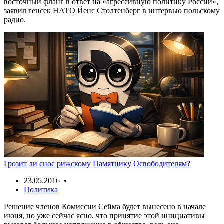
восточный фланг в ответ на «агрессивную политику России»,
заявил генсек НАТО Йенс Столтенберг в интервью польскому
радио.
Грозит ли снос рижскому Памятнику Освободителям?
23.05.2016 •
Политика
Решение членов Комиссии Сейма будет вынесено в начале
июня, но уже сейчас ясно, что принятие этой инициативы