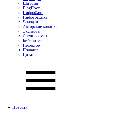
Шпроты
BlogПост
Цифробалт
Инфографика
Чемодан
Авторские колонки
Эксперты
Спецпроекты
Библиотека
Проектор
Подкасты
Цитаты
Новости