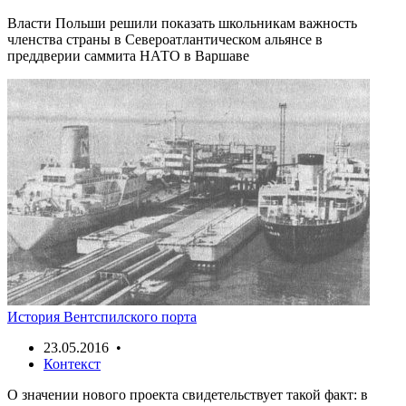
Власти Польши решили показать школьникам важность
членства страны в Североатлантическом альянсе в
преддверии саммита НАТО в Варшаве
История Вентспилского порта
23.05.2016 •
Контекст
О значении нового проекта свидетельствует такой факт: в