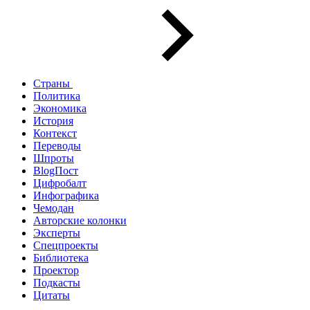
Страны
Политика
Экономика
История
Контекст
Переводы
Шпроты
BlogПост
Цифробалт
Инфографика
Чемодан
Авторские колонки
Эксперты
Спецпроекты
Библиотека
Проектор
Подкасты
Цитаты