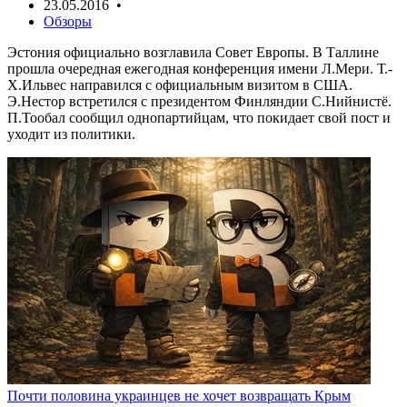
23.05.2016 •
Обзоры
Эстония официально возглавила Совет Европы. В Таллине
прошла очередная ежегодная конференция имени Л.Мери. Т.-
Х.Ильвес направился с официальным визитом в США.
Э.Нестор встретился с президентом Финляндии С.Нийнистё.
П.Тообал сообщил однопартийцам, что покидает свой пост и
уходит из политики.
Почти половина украинцев не хочет возвращать Крым