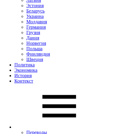
Латвия
Эстония
Беларусь
Украина
Молдавия
Германия
Грузия
Дания
Норвегия
Польша
Финляндия
Швеция
Политика
Экономика
История
Контекст
Переводы