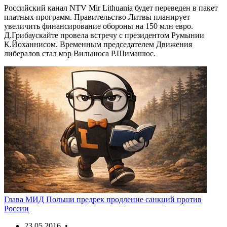
Российский канал NTV Mir Lithuania будет переведен в пакет
платных программ. Правительство Литвы планирует
увеличить финансирование обороны на 150 млн евро.
Д.Грибаускайте провела встречу с президентом Румынии
К.Йоханнисом. Временным председателем Движения
либералов стал мэр Вильнюса Р.Шимашюс.
Глава МИД Польши предрек продление санкций против
России
23.05.2016 •