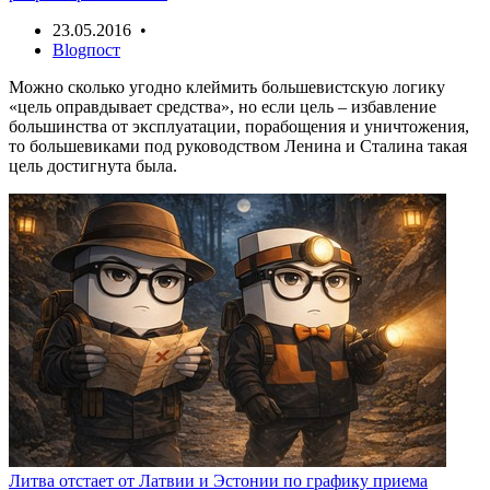
23.05.2016 •
Blogпост
Можно сколько угодно клеймить большевистскую логику
«цель оправдывает средства», но если цель – избавление
большинства от эксплуатации, порабощения и уничтожения,
то большевиками под руководством Ленина и Сталина такая
цель достигнута была.
Литва отстает от Латвии и Эстонии по графику приема