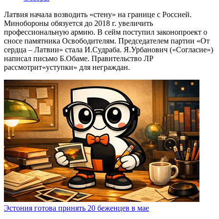
Латвия начала возводить «стену» на границе с Россией.
Минобороны обязуется до 2018 г. увеличить
профессиональную армию. В сейм поступил законопроект о
сносе памятника Освободителям. Председателем партии «От
сердца – Латвии» стала И.Судраба. Я.Урбанович («Согласие»)
написал письмо Б.Обаме. Правительство ЛР
рассмотрит«уступки» для неграждан.
Эстония готова принять 20 беженцев в мае