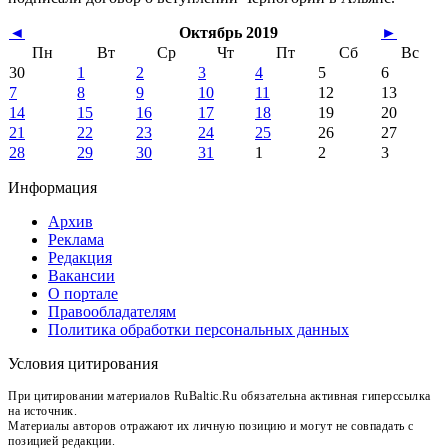
◄
Октябрь 2019
►
Пн
Вт
Ср
Чт
Пт
Сб
Вс
30
1
2
3
4
5
6
7
8
9
10
11
12
13
14
15
16
17
18
19
20
21
22
23
24
25
26
27
28
29
30
31
1
2
3
Информация
Архив
Реклама
Редакция
Вакансии
О портале
Правообладателям
Политика обработки персональных данных
Условия цитирования
При цитировании материалов RuBaltic.Ru обязательна активная гиперссылка
на источник.
Материалы авторов отражают их личную позицию и могут не совпадать с
позицией редакции.