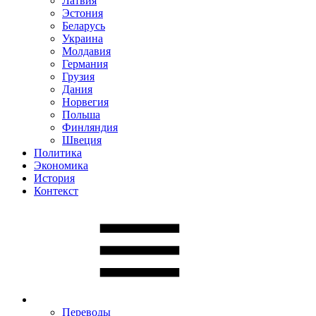
Латвия
Эстония
Беларусь
Украина
Молдавия
Германия
Грузия
Дания
Норвегия
Польша
Финляндия
Швеция
Политика
Экономика
История
Контекст
Переводы