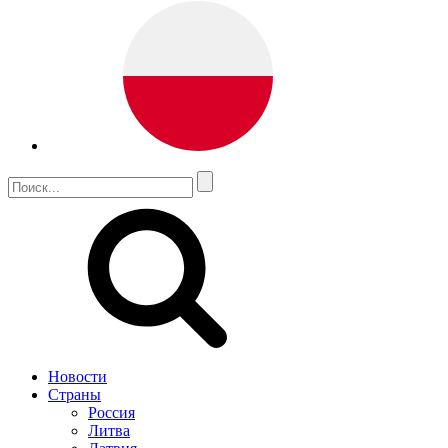
Новости
Страны
Россия
Литва