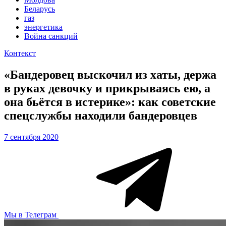
Беларусь
газ
энергетика
Война санкций
Контекст
«Бандеровец выскочил из хаты, держа
в руках девочку и прикрываясь ею, а
она бьётся в истерике»: как советские
спецслужбы находили бандеровцев
7 сентября 2020
Мы в Телеграм