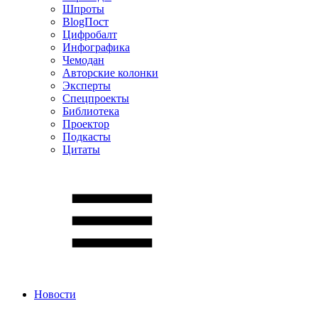
Шпроты
BlogПост
Цифробалт
Инфографика
Чемодан
Авторские колонки
Эксперты
Спецпроекты
Библиотека
Проектор
Подкасты
Цитаты
Новости