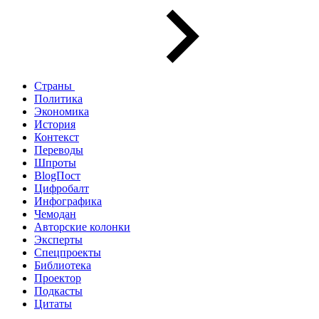
Страны
Политика
Экономика
История
Контекст
Переводы
Шпроты
BlogПост
Цифробалт
Инфографика
Чемодан
Авторские колонки
Эксперты
Спецпроекты
Библиотека
Проектор
Подкасты
Цитаты