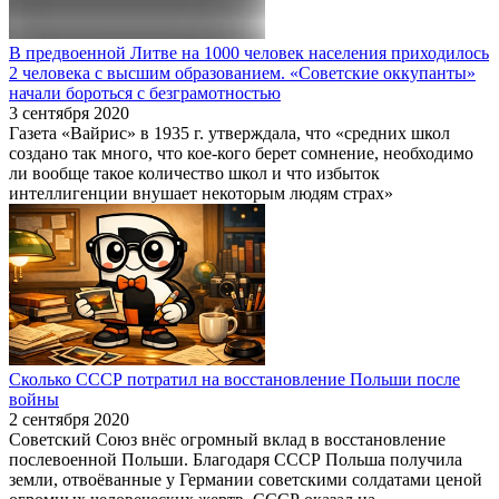
В предвоенной Литве на 1000 человек населения приходилось
2 человека с высшим образованием. «Советские оккупанты»
начали бороться с безграмотностью
3 сентября 2020
Газета «Вайрис» в 1935 г. утверждала, что «средних школ
создано так много, что кое-кого берет сомнение, необходимо
ли вообще такое количество школ и что избыток
интеллигенции внушает некоторым людям страх»
Сколько СССР потратил на восстановление Польши после
войны
2 сентября 2020
Советский Союз внёс огромный вклад в восстановление
послевоенной Польши. Благодаря СССР Польша получила
земли, отвоёванные у Германии советскими солдатами ценой