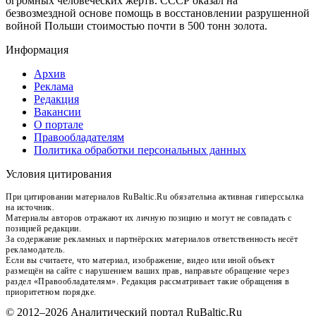
огромных человеческих жертв. СССР оказал на
безвозмездной основе помощь в восстановлении разрушенной
войной Польши стоимостью почти в 500 тонн золота.
Информация
Архив
Реклама
Редакция
Вакансии
О портале
Правообладателям
Политика обработки персональных данных
Условия цитирования
При цитировании материалов RuBaltic.Ru обязательна активная гиперссылка
на источник.
Материалы авторов отражают их личную позицию и могут не совпадать с
позицией редакции.
За содержание рекламных и партнёрских материалов ответственность несёт
рекламодатель.
Если вы считаете, что материал, изображение, видео или иной объект
размещён на сайте с нарушением ваших прав, направьте обращение через
раздел «Правообладателям». Редакция рассматривает такие обращения в
приоритетном порядке.
© 2012–2026 Аналитический портал RuBaltic.Ru