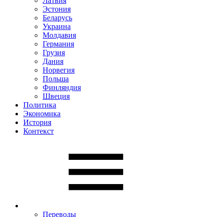
Латвия
Эстония
Беларусь
Украина
Молдавия
Германия
Грузия
Дания
Норвегия
Польша
Финляндия
Швеция
Политика
Экономика
История
Контекст
Переводы