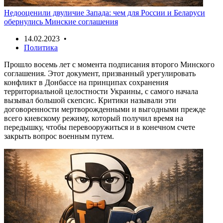
Недооценили двуличие Запада: чем для России и Беларуси
обернулись Минские соглашения
14.02.2023 •
Политика
Прошло восемь лет с момента подписания второго Минского
соглашения. Этот документ, призванный урегулировать
конфликт в Донбассе на принципах сохранения
территориальной целостности Украины, с самого начала
вызывал большой скепсис. Критики называли эти
договоренности мертворожденными и выгодными прежде
всего киевскому режиму, который получил время на
передышку, чтобы перевооружиться и в конечном счете
закрыть вопрос военным путем.