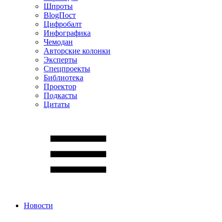
Шпроты
BlogПост
Цифробалт
Инфографика
Чемодан
Авторские колонки
Эксперты
Спецпроекты
Библиотека
Проектор
Подкасты
Цитаты
Новости