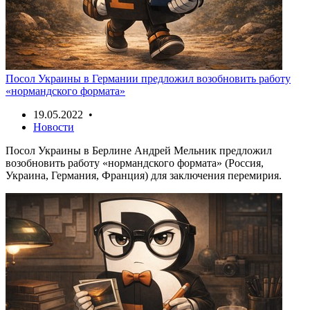
Посол Украины в Германии предложил возобновить работу
«нормандского формата»
19.05.2022 •
Новости
Посол Украины в Берлине Андрей Мельник предложил
возобновить работу «нормандского формата» (Россия,
Украина, Германия, Франция) для заключения перемирия.