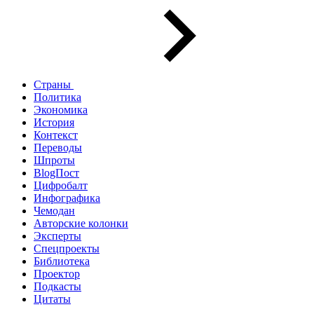
Страны
Политика
Экономика
История
Контекст
Переводы
Шпроты
BlogПост
Цифробалт
Инфографика
Чемодан
Авторские колонки
Эксперты
Спецпроекты
Библиотека
Проектор
Подкасты
Цитаты