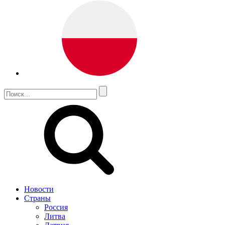
Новости
Страны
Россия
Литва