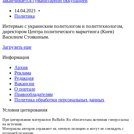
заканчивается гуманитарной оккупацией
14.04.2021 •
Политика
Интервью с украинским политологом и политтехнологом,
директором Центра политического маркетинга (Киев)
Василием Стоякиным.
Загрузить еще
Информация
Архив
Реклама
Редакция
Вакансии
О портале
Правообладателям
Политика обработки персональных данных
Условия цитирования
При цитировании материалов RuBaltic.Ru обязательна активная гиперссылка
на источник.
Материалы авторов отражают их личную позицию и могут не совпадать с
позицией редакции.