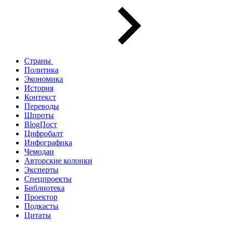
Страны
Политика
Экономика
История
Контекст
Переводы
Шпроты
BlogПост
Цифробалт
Инфографика
Чемодан
Авторские колонки
Эксперты
Спецпроекты
Библиотека
Проектор
Подкасты
Цитаты