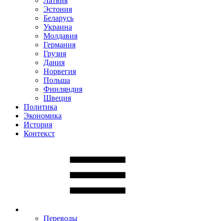
Латвия
Эстония
Беларусь
Украина
Молдавия
Германия
Грузия
Дания
Норвегия
Польша
Финляндия
Швеция
Политика
Экономика
История
Контекст
Переводы