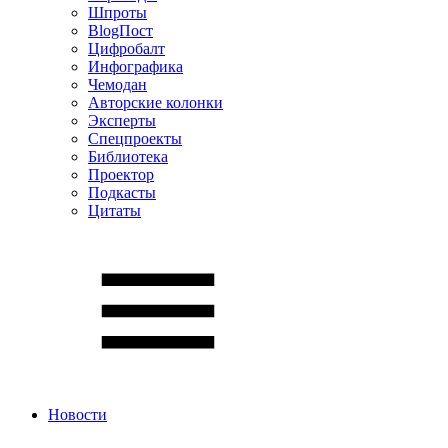
Шпроты
BlogПост
Цифробалт
Инфографика
Чемодан
Авторские колонки
Эксперты
Спецпроекты
Библиотека
Проектор
Подкасты
Цитаты
Новости