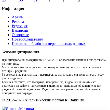
29
30
31
1
2
3
4
Информация
Архив
Реклама
Редакция
Вакансии
О портале
Правообладателям
Политика обработки персональных данных
Условия цитирования
При цитировании материалов RuBaltic.Ru обязательна активная гиперссылка
на источник.
Материалы авторов отражают их личную позицию и могут не совпадать с
позицией редакции.
За содержание рекламных и партнёрских материалов ответственность несёт
рекламодатель.
Если вы считаете, что материал, изображение, видео или иной объект
размещён на сайте с нарушением ваших прав, направьте обращение через
раздел «Правообладателям». Редакция рассматривает такие обращения в
приоритетном порядке.
© 2012–2026 Аналитический портал RuBaltic.Ru