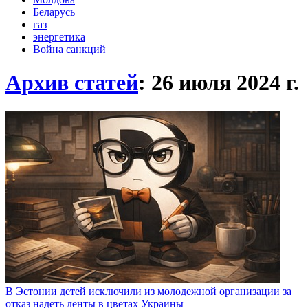
Беларусь
газ
энергетика
Война санкций
Архив статей
: 26 июля 2024
г.
В Эстонии детей исключили из молодежной организации за
отказ надеть ленты в цветах Украины