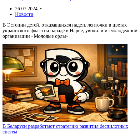
26.07.2024 •
Новости
В Эстонии детей, отказавшихся надеть ленточки в цветах
украинского флага на параде в Нарве, уволили из молодежной
организации «Молодые орлы».
В Беларуси разработают стратегию развития беспилотных
систем