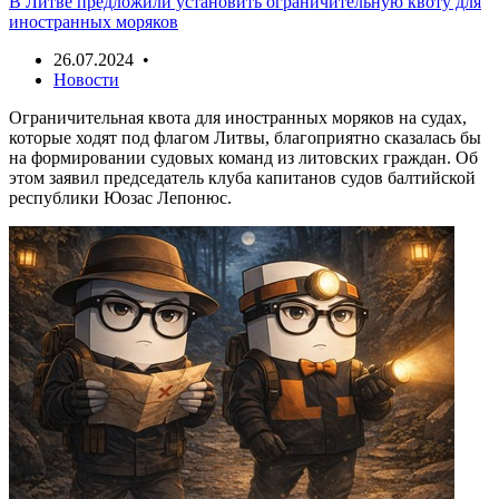
В Литве предложили установить ограничительную квоту для
иностранных моряков
26.07.2024 •
Новости
Ограничительная квота для иностранных моряков на судах,
которые ходят под флагом Литвы, благоприятно сказалась бы
на формировании судовых команд из литовских граждан. Об
этом заявил председатель клуба капитанов судов балтийской
республики Юозас Лепонюс.