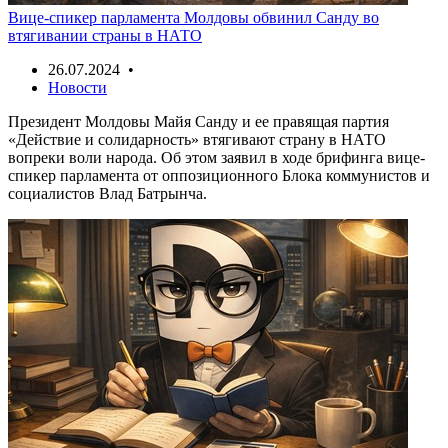
Вице-спикер парламента Молдовы обвинил Санду во
втягивании страны в НАТО
26.07.2024 •
Новости
Президент Молдовы Майя Санду и ее правящая партия
«Действие и солидарность» втягивают страну в НАТО
вопреки воли народа. Об этом заявил в ходе брифинга вице-
спикер парламента от оппозиционного Блока коммунистов и
социалистов Влад Батрынча.