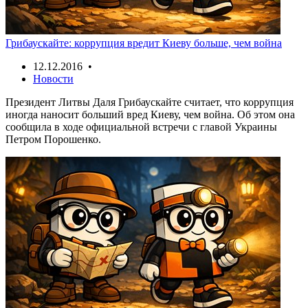
Грибаускайте: коррупция вредит Киеву больше, чем война
12.12.2016 •
Новости
Президент Литвы Даля Грибаускайте считает, что коррупция
иногда наносит больший вред Киеву, чем война. Об этом она
сообщила в ходе официальной встречи с главой Украины
Петром Порошенко.