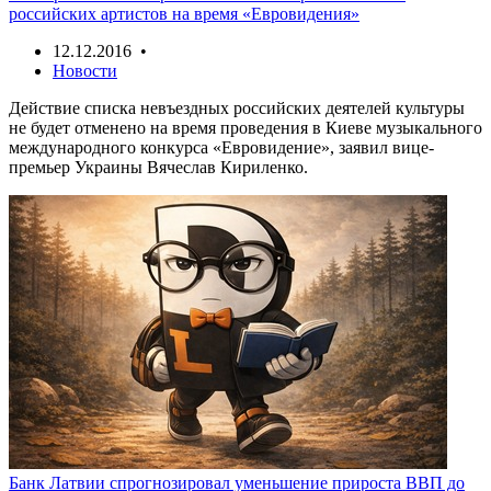
российских артистов на время «Евровидения»
12.12.2016 •
Новости
Действие списка невъездных российских деятелей культуры
не будет отменено на время проведения в Киеве музыкального
международного конкурса «Евровидение», заявил вице-
премьер Украины Вячеслав Кириленко.
Банк Латвии спрогнозировал уменьшение прироста ВВП до