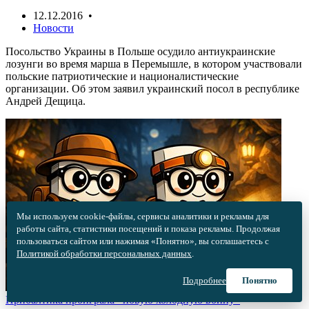
12.12.2016 •
Новости
Посольство Украины в Польше осудило антиукраинские
лозунги во время марша в Перемышле, в котором участвовали
польские патриотические и националистические
организации. Об этом заявил украинский посол в республике
Андрей Дещица.
Мы используем cookie-файлы, сервисы аналитики и рекламы для
работы сайта, статистики посещений и показа рекламы. Продолжая
пользоваться сайтом или нажимая «Понятно», вы соглашаетесь с
Политикой обработки персональных данных
.
Подробнее
Понятно
Прибалтика проиграла «новую холодную войну»