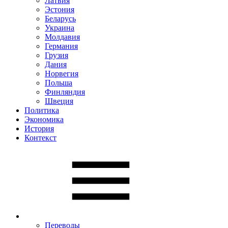
Латвия
Эстония
Беларусь
Украина
Молдавия
Германия
Грузия
Дания
Норвегия
Польша
Финляндия
Швеция
Политика
Экономика
История
Контекст
Переводы