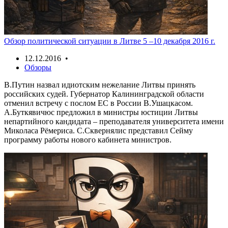
Обзор политической ситуации в Литве 5 –10 декабря 2016 г.
12.12.2016 •
Обзоры
В.Путин назвал идиотским нежелание Литвы принять
российских судей. Губернатор Калининградской области
отменил встречу с послом ЕС в России В.Ушацкасом.
А.Буткявичюс предложил в министры юстиции Литвы
непартийного кандидата – преподавателя университета имени
Миколаса Рёмериса. С.Сквернялис представил Сейму
программу работы нового кабинета министров.