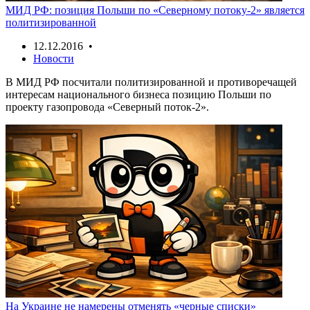
МИД РФ: позиция Польши по «Северному потоку-2» является
политизированной
12.12.2016 •
Новости
В МИД РФ посчитали политизированной и противоречащей
интересам национального бизнеса позицию Польши по
проекту газопровода «Северный поток-2».
На Украине не намерены отменять «черные списки»