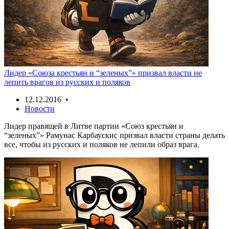
Лидер «Союза крестьян и “зеленых”» призвал власти не
лепить врагов из русских и поляков
12.12.2016 •
Новости
Лидер правящей в Литве партии «Союз крестьян и
“зеленых”» Рамунас Карбаускис призвал власти страны делать
все, чтобы из русских и поляков не лепили образ врага.