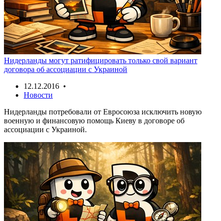
Нидерланды могут ратифицировать только свой вариант
договора об ассоциации с Украиной
12.12.2016 •
Новости
Нидерланды потребовали от Евросоюза исключить новую
военную и финансовую помощь Киеву в договоре об
ассоциации с Украиной.