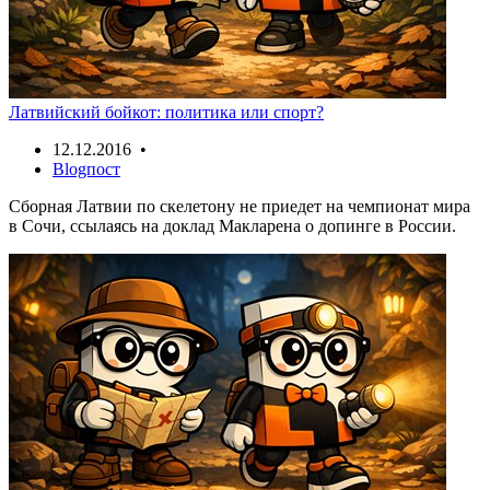
Латвийский бойкот: политика или спорт?
12.12.2016 •
Blogпост
Сборная Латвии по скелетону не приедет на чемпионат мира
в Сочи, ссылаясь на доклад Макларена о допинге в России.