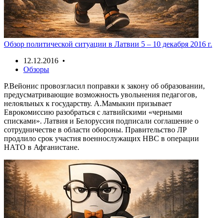
Обзор политической ситуации в Латвии 5 – 10 декабря 2016 г.
12.12.2016 •
Обзоры
Р.Вейонис провозгласил поправки к закону об образовании,
предусматривающие возможность увольнения педагогов,
нелояльных к государству. А.Мамыкин призывает
Еврокомиссию разобраться с латвийскими «черными
списками». Латвия и Белоруссия подписали соглашение о
сотрудничестве в области обороны. Правительство ЛР
продлило срок участия военнослужащих НВС в операции
НАТО в Афганистане.