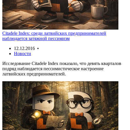
Citadele Index: среди латвийских предпринимателей
наблюдается затяжной пессимизм
12.12.2016 •
Новости
Исследование Citadele Index показало, что девять кварталов
подряд наблюдается пессимистическое настроение
латвийских предпринимателей.