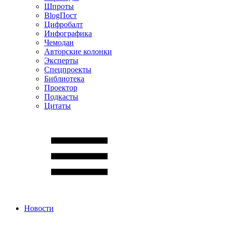
Шпроты
BlogПост
Цифробалт
Инфографика
Чемодан
Авторские колонки
Эксперты
Спецпроекты
Библиотека
Проектор
Подкасты
Цитаты
Новости