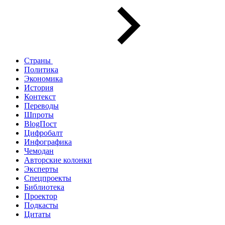
Страны
Политика
Экономика
История
Контекст
Переводы
Шпроты
BlogПост
Цифробалт
Инфографика
Чемодан
Авторские колонки
Эксперты
Спецпроекты
Библиотека
Проектор
Подкасты
Цитаты