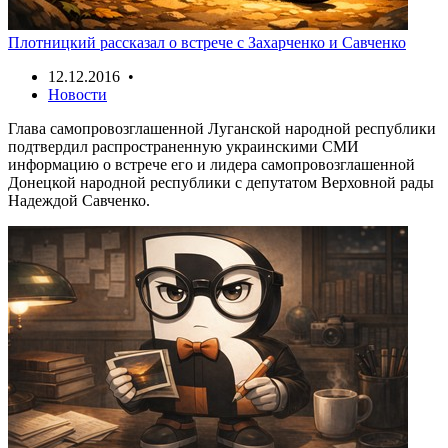
Плотницкий рассказал о встрече с Захарченко и Савченко
12.12.2016 •
Новости
Глава самопровозглашенной Луганской народной республики
подтвердил распространенную украинскими СМИ
информацию о встрече его и лидера самопровозглашенной
Донецкой народной республики с депутатом Верховной рады
Надеждой Савченко.