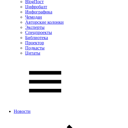
BlogПост
Цифробалт
Инфографика
Чемодан
Авторские колонки
Эксперты
Спецпроекты
Библиотека
Проектор
Подкасты
Цитаты
Новости