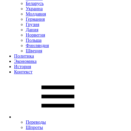
Беларусь
Украина
Молдавия
Германия
Грузия
Дания
Норвегия
Польша
Финляндия
Швеция
Политика
Экономика
История
Контекст
Переводы
Шпроты