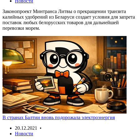
Новости
Законопроект Минтранса Литвы о прекращении транзита
калийных удобрений из Беларуси создает условия для запрета
поставок любых белорусских товаров для дальнейшей
перевозки морем.
В странах Балтии вновь подорожала электроэнергия
20.12.2021 •
Новости