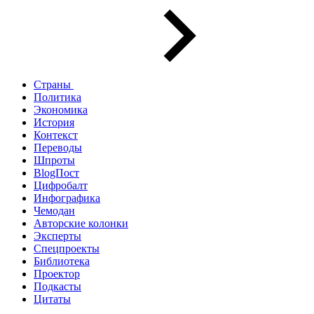
Страны
Политика
Экономика
История
Контекст
Переводы
Шпроты
BlogПост
Цифробалт
Инфографика
Чемодан
Авторские колонки
Эксперты
Спецпроекты
Библиотека
Проектор
Подкасты
Цитаты