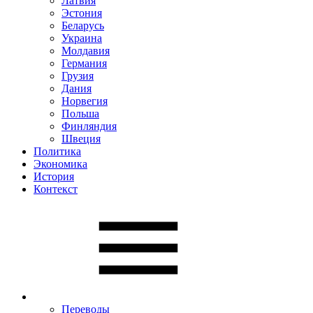
Латвия
Эстония
Беларусь
Украина
Молдавия
Германия
Грузия
Дания
Норвегия
Польша
Финляндия
Швеция
Политика
Экономика
История
Контекст
Переводы