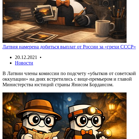
Латвия намерена добиться выплат от России за «грехи СССР»
20.12.2021 •
Новости
В Латвии члены комиссии по подсчету «убытков от советской
оккупации» на днях встретились с вице-премьером и главой
Министерства юстиций страны Янисом Бордансом.