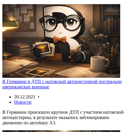
В Германии в ДТП с натовской автоцистерной пострадали
американские военные
20.12.2021 •
Новости
В Германии произошло крупное ДТП с участием натовской
автоцистерны, в результате оказалось заблокировано
движение по автобану A3.