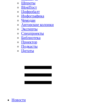
Шпроты
BlogПост
Цифробалт
Инфографика
Чемодан
Авторские колонки
Эксперты
Спецпроекты
Библиотека
Проектор
Подкасты
Цитаты
Новости