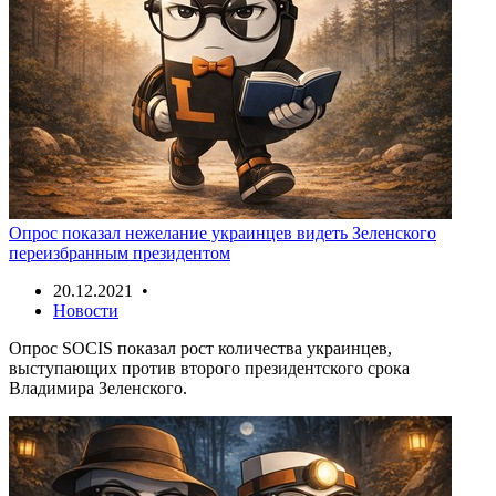
Опрос показал нежелание украинцев видеть Зеленского
переизбранным президентом
20.12.2021 •
Новости
Опрос SOCIS показал рост количества украинцев,
выступающих против второго президентского срока
Владимира Зеленского.