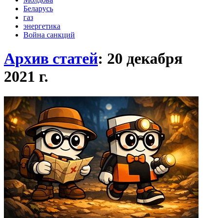
Беларусь
газ
энергетика
Война санкций
Архив статей
: 20 декабря
2021
г.