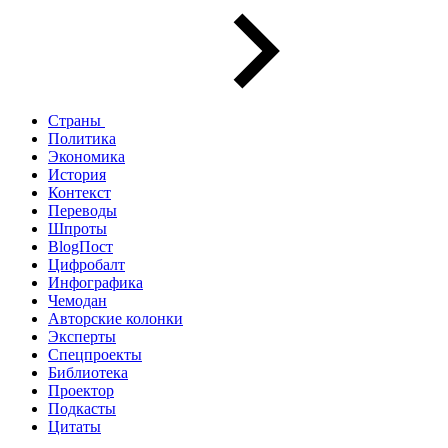
Страны
Политика
Экономика
История
Контекст
Переводы
Шпроты
BlogПост
Цифробалт
Инфографика
Чемодан
Авторские колонки
Эксперты
Спецпроекты
Библиотека
Проектор
Подкасты
Цитаты