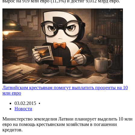
вырос на 919 млн евро (11,3%) и достиг 9,012 млрд евро.
Латвийским крестьянам помогут выплатить проценты на 10
млн евро
03.02.2015 •
Новости
Министерство земледелия Латвии планирует выделить 10 млн
евро на помощь крестьянским хозяйствам в погашении
кредитов.