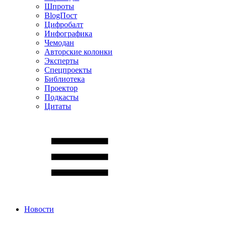
Шпроты
BlogПост
Цифробалт
Инфографика
Чемодан
Авторские колонки
Эксперты
Спецпроекты
Библиотека
Проектор
Подкасты
Цитаты
Новости