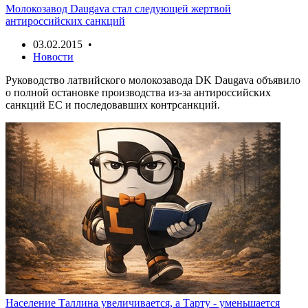
Молокозавод Daugava стал следующей жертвой
антироссийских санкций
03.02.2015 •
Новости
Руководство латвийского молокозавода DK Daugava объявило
о полной остановке производства из-за антироссийских
санкций ЕС и последовавших контрсанкций.
Население Таллина увеличивается, а Тарту - уменьшается