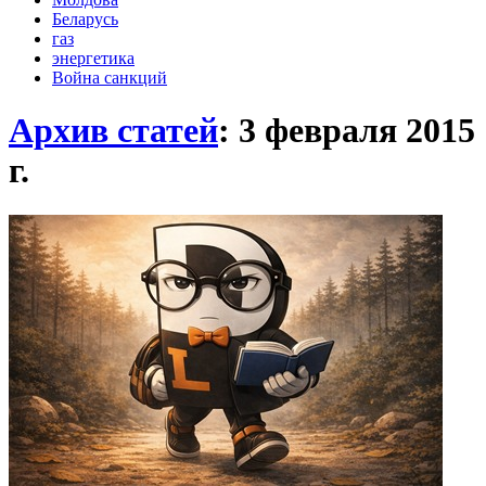
Беларусь
газ
энергетика
Война санкций
Архив статей
: 3 февраля 2015
г.