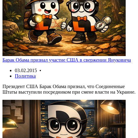
Барак Обама признал участие США в свержении Януковича
03.02.2015 •
Политика
Президент США Барак Обама признал, что Соединенные
Штаты выступили посредником при смене власти на Украине.