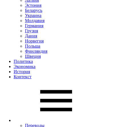
Латвия
Эстония
Беларусь
Украина
Молдавия
Германия
Грузия
Дания
Норвегия
Польша
Финляндия
Швеция
Политика
Экономика
История
Контекст
Переводы