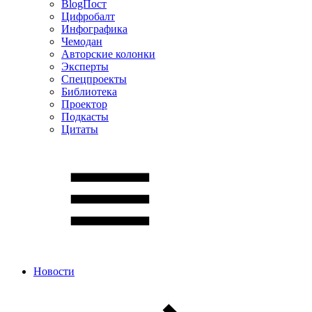
BlogПост
Цифробалт
Инфографика
Чемодан
Авторские колонки
Эксперты
Спецпроекты
Библиотека
Проектор
Подкасты
Цитаты
Новости