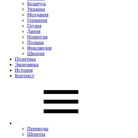
Беларусь
Украина
Молдавия
Германия
Грузия
Дания
Норвегия
Польша
Финляндия
Швеция
Политика
Экономика
История
Контекст
Переводы
Шпроты