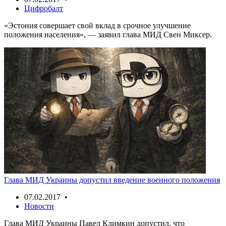
Цифробалт
«Эстония совершает свой вклад в срочное улучшение
положения населения», — заявил глава МИД Свен Миксер.
Глава МИД Украины допустил введение военного положения
07.02.2017 •
Новости
Глава МИД Украины Павел Климкин допустил, что