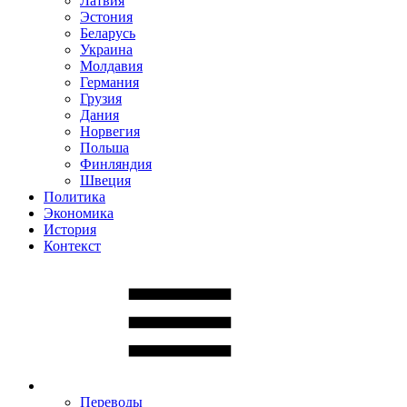
Латвия
Эстония
Беларусь
Украина
Молдавия
Германия
Грузия
Дания
Норвегия
Польша
Финляндия
Швеция
Политика
Экономика
История
Контекст
Переводы