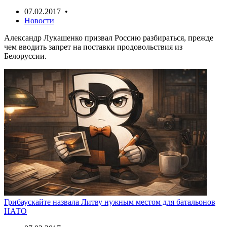
07.02.2017 •
Новости
Александр Лукашенко призвал Россию разбираться, прежде
чем вводить запрет на поставки продовольствия из
Белоруссии.
Грибаускайте назвала Литву нужным местом для батальонов
НАТО