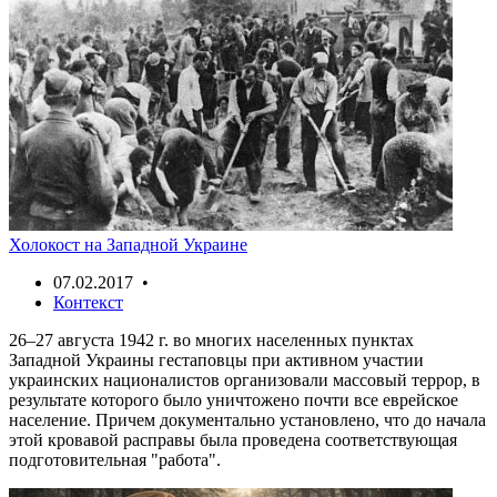
Холокост на Западной Украине
07.02.2017 •
Контекст
26–27 августа 1942 г. во многих населенных пунктах
Западной Украины гестаповцы при активном участии
украинских националистов организовали массовый террор, в
результате которого было уничтожено почти все еврейское
население. Причем документально установлено, что до начала
этой кровавой расправы была проведена соответствующая
подготовительная "работа".