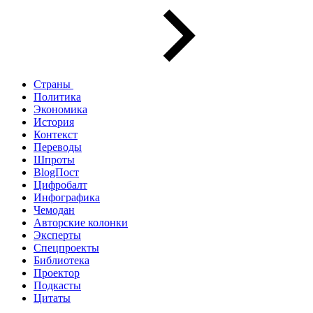
Страны
Политика
Экономика
История
Контекст
Переводы
Шпроты
BlogПост
Цифробалт
Инфографика
Чемодан
Авторские колонки
Эксперты
Спецпроекты
Библиотека
Проектор
Подкасты
Цитаты