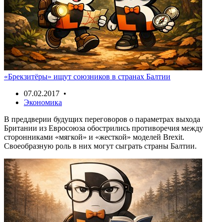
«Брекзитёры» ищут союзников в странах Балтии
07.02.2017 •
Экономика
В преддверии будущих переговоров о параметрах выхода
Британии из Евросоюза обострились противоречия между
сторонниками «мягкой» и «жесткой» моделей Brexit.
Своеобразную роль в них могут сыграть страны Балтии.