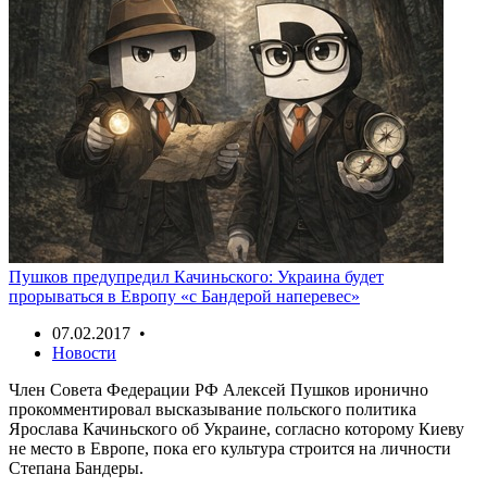
Пушков предупредил Качиньского: Украина будет
прорываться в Европу «с Бандерой наперевес»
07.02.2017 •
Новости
Член Совета Федерации РФ Алексей Пушков иронично
прокомментировал высказывание польского политика
Ярослава Качиньского об Украине, согласно которому Киеву
не место в Европе, пока его культура строится на личности
Степана Бандеры.