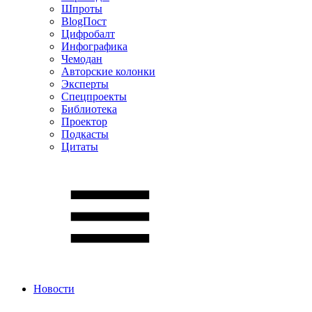
Шпроты
BlogПост
Цифробалт
Инфографика
Чемодан
Авторские колонки
Эксперты
Спецпроекты
Библиотека
Проектор
Подкасты
Цитаты
Новости