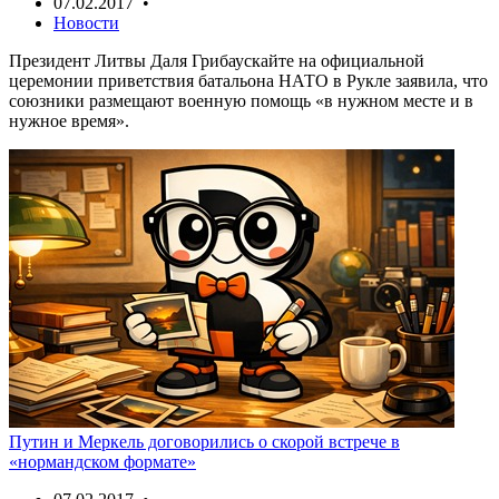
07.02.2017 •
Новости
Президент Литвы Даля Грибаускайте на официальной
церемонии приветствия батальона НАТО в Рукле заявила, что
союзники размещают военную помощь «в нужном месте и в
нужное время».
Путин и Меркель договорились о скорой встрече в
«нормандском формате»