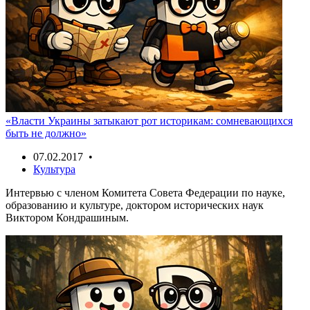
«Власти Украины затыкают рот историкам: сомневающихся
быть не должно»
07.02.2017 •
Культура
Интервью с членом Комитета Совета Федерации по науке,
образованию и культуре, доктором исторических наук
Виктором Кондрашиным.