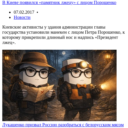
В Киеве появился «памятник лжецу» с лицом Порошенко
07.02.2017 •
Новости
Киевские активисты у здания администрации главы
государства установили манекен с лицом Петра Порошенко, к
которому прикрепили длинный нос и надпись «Президент
лжец».
Лукашенко призвал Россию разобраться с белорусским мясом