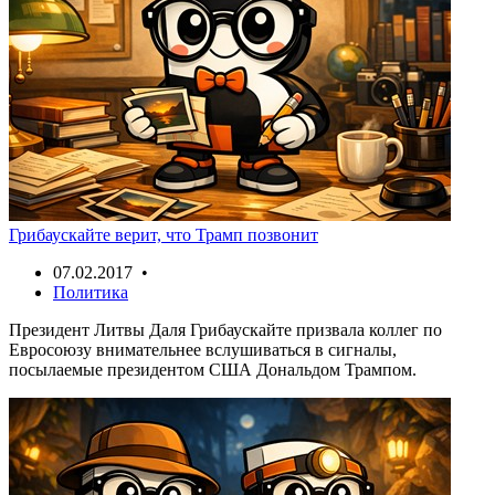
Грибаускайте верит, что Трамп позвонит
07.02.2017 •
Политика
Президент Литвы Даля Грибаускайте призвала коллег по
Евросоюзу внимательнее вслушиваться в сигналы,
посылаемые президентом США Дональдом Трампом.