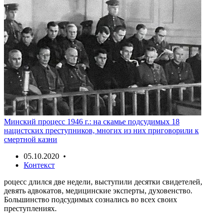
Минский процесс 1946 г.: на скамье подсудимых 18
нацистских преступников, многих из них приговорили к
смертной казни
05.10.2020 •
Контекст
роцесс длился две недели, выступили десятки свидетелей,
девять адвокатов, медицинские эксперты, духовенство.
Большинство подсудимых сознались во всех своих
преступлениях.