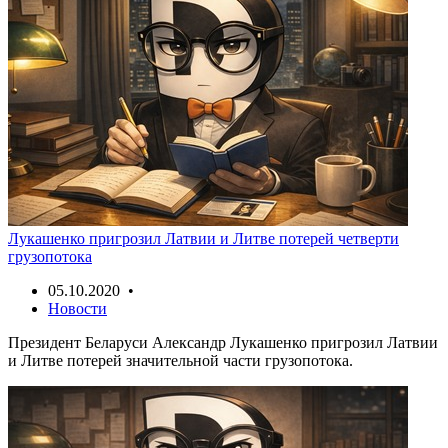
Лукашенко пригрозил Латвии и Литве потерей четверти
грузопотока
05.10.2020 •
Новости
Президент Беларуси Александр Лукашенко пригрозил Латвии
и Литве потерей значительной части грузопотока.