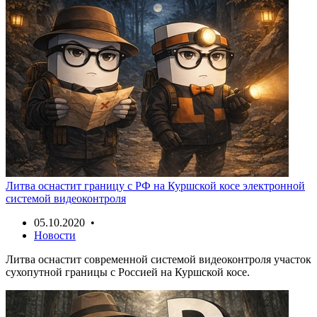
Литва оснастит границу с РФ на Куршской косе электронной
системой видеоконтроля
05.10.2020 •
Новости
Литва оснастит современной системой видеоконтроля участок
сухопутной границы с Россией на Куршской косе.