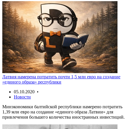
Латвия намерена потратить почти 1,5 млн евро на создание
«единого образа» республики
05.10.2020 •
Новости
Минэкономики балтийской республики намерено потратить
1,39 млн евро на создание «единого образа Латвии» для
привлечения большего количества иностранных инвестиций.