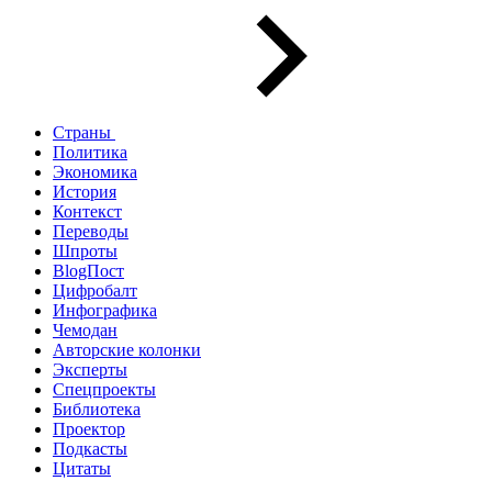
Страны
Политика
Экономика
История
Контекст
Переводы
Шпроты
BlogПост
Цифробалт
Инфографика
Чемодан
Авторские колонки
Эксперты
Спецпроекты
Библиотека
Проектор
Подкасты
Цитаты