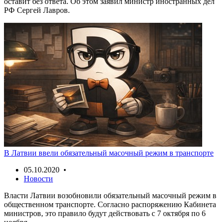
оставит без ответа. Об этом заявил министр иностранных дел
РФ Сергей Лавров.
В Латвии ввели обязательный масочный режим в транспорте
05.10.2020 •
Новости
Власти Латвии возобновили обязательный масочный режим в
общественном транспорте. Согласно распоряжению Кабинета
министров, это правило будут действовать с 7 октября по 6