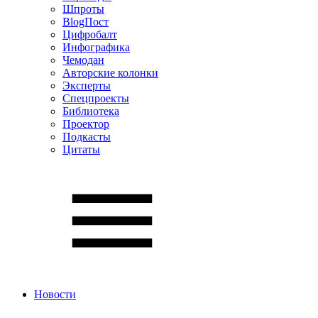
Шпроты
BlogПост
Цифробалт
Инфографика
Чемодан
Авторские колонки
Эксперты
Спецпроекты
Библиотека
Проектор
Подкасты
Цитаты
Новости