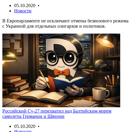
05.10.2020 •
Новости
В Европарламенте не исключают отмены безвизового режима
с Украиной для отдельных олигархов и политиков.
Российский Су-27 перехватил над Балтийским морем
самолеты Германии и Швеции
05.10.2020 •
Новости