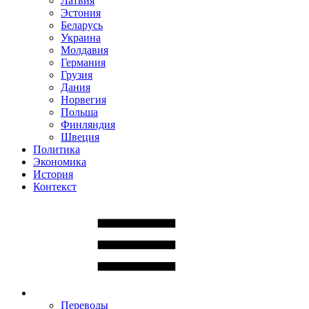
Латвия
Эстония
Беларусь
Украина
Молдавия
Германия
Грузия
Дания
Норвегия
Польша
Финляндия
Швеция
Политика
Экономика
История
Контекст
Переводы