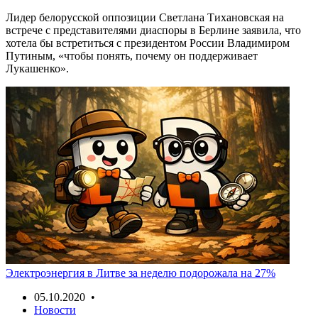
Лидер белорусской оппозиции Светлана Тихановская на
встрече с представителями диаспоры в Берлине заявила, что
хотела бы встретиться с президентом России Владимиром
Путиным, «чтобы понять, почему он поддерживает
Лукашенко».
Электроэнергия в Литве за неделю подорожала на 27%
05.10.2020 •
Новости