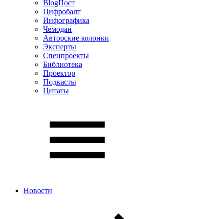
BlogПост
Цифробалт
Инфографика
Чемодан
Авторские колонки
Эксперты
Спецпроекты
Библиотека
Проектор
Подкасты
Цитаты
Новости