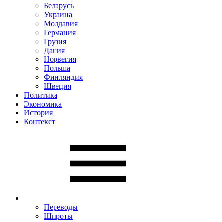
Беларусь
Украина
Молдавия
Германия
Грузия
Дания
Норвегия
Польша
Финляндия
Швеция
Политика
Экономика
История
Контекст
Переводы
Шпроты