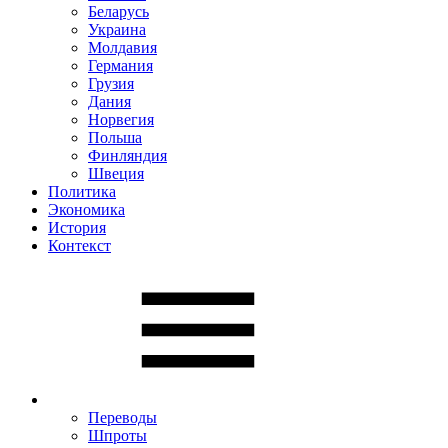
Беларусь
Украина
Молдавия
Германия
Грузия
Дания
Норвегия
Польша
Финляндия
Швеция
Политика
Экономика
История
Контекст
Переводы
Шпроты