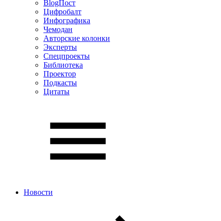
BlogПост
Цифробалт
Инфографика
Чемодан
Авторские колонки
Эксперты
Спецпроекты
Библиотека
Проектор
Подкасты
Цитаты
Новости