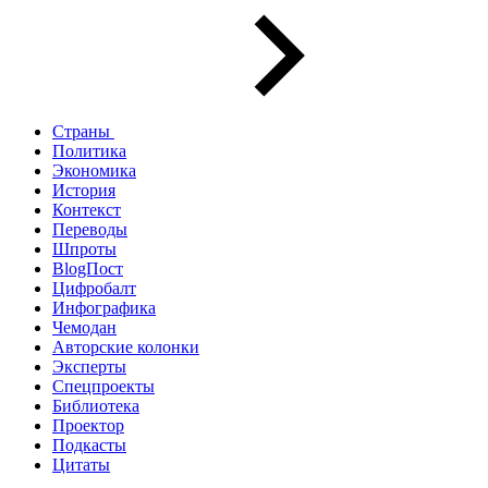
Страны
Политика
Экономика
История
Контекст
Переводы
Шпроты
BlogПост
Цифробалт
Инфографика
Чемодан
Авторские колонки
Эксперты
Спецпроекты
Библиотека
Проектор
Подкасты
Цитаты