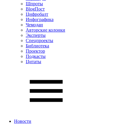
Шпроты
BlogПост
Цифробалт
Инфографика
Чемодан
Авторские колонки
Эксперты
Спецпроекты
Библиотека
Проектор
Подкасты
Цитаты
Новости