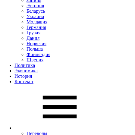
Латвия
Эстония
Беларусь
Украина
Молдавия
Германия
Грузия
Дания
Норвегия
Польша
Финляндия
Швеция
Политика
Экономика
История
Контекст
Переводы