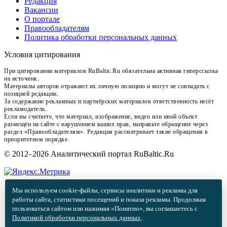
Редакция
Вакансии
О портале
Правообладателям
Политика обработки персональных данных
Условия цитирования
При цитировании материалов RuBaltic.Ru обязательна активная гиперссылка
на источник.
Материалы авторов отражают их личную позицию и могут не совпадать с
позицией редакции.
За содержание рекламных и партнёрских материалов ответственность несёт
рекламодатель.
Если вы считаете, что материал, изображение, видео или иной объект
размещён на сайте с нарушением ваших прав, направьте обращение через
раздел «Правообладателям». Редакция рассматривает такие обращения в
приоритетном порядке.
© 2012–2026 Аналитический портал RuBaltic.Ru
Мы используем cookie-файлы, сервисы аналитики и рекламы для
работы сайта, статистики посещений и показа рекламы. Продолжая
пользоваться сайтом или нажимая «Понятно», вы соглашаетесь с
Политикой обработки персональных данных
.