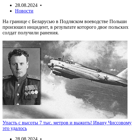
28.08.2024 •
Новости
На границе с Беларусью в Подляском воеводстве Польши
произошел инцидент, в результате которого двое польских
солдат получили ранения.
Упасть с высоты 7 тыс. метров и выжить! Ивану Чиссовому
это удалось
28.08.2024 •