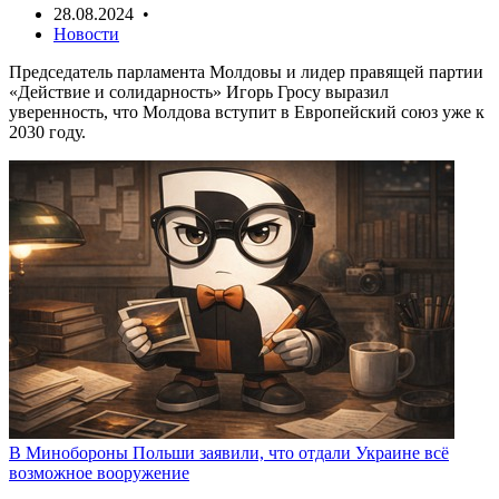
28.08.2024 •
Новости
Председатель парламента Молдовы и лидер правящей партии
«Действие и солидарность» Игорь Гросу выразил
уверенность, что Молдова вступит в Европейский союз уже к
2030 году.
В Минобороны Польши заявили, что отдали Украине всë
возможное вооружение