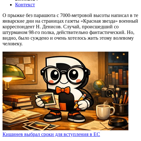
Контекст
О прыжке без парашюта с 7000-метровой высоты написал в те
январские дни на страницах газеты «Красная звезда» военный
корреспондент Н. Денисов. Случай, происшедший со
штурманом 98-го полка, действительно фантастический. Но,
видно, было суждено и очень хотелось жить этому волевому
человеку.
Кишинев выбрал сроки для вступления в ЕС