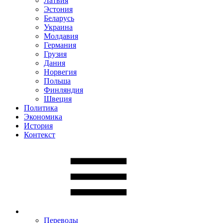
Латвия
Эстония
Беларусь
Украина
Молдавия
Германия
Грузия
Дания
Норвегия
Польша
Финляндия
Швеция
Политика
Экономика
История
Контекст
Переводы