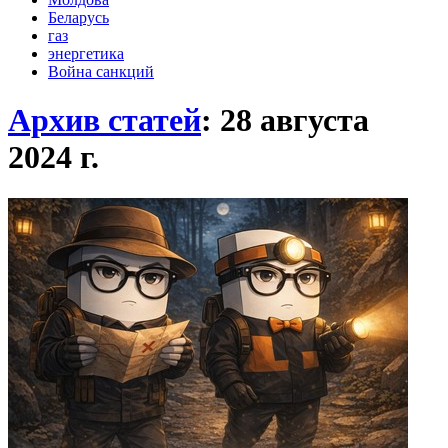
Беларусь
газ
энергетика
Война санкций
Архив статей
: 28 августа
2024
г.