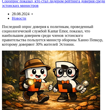
Соцопрос показал, кто стал лидером рейтинга доверия среди
эстонских министров
28.08.2024 •
Новости
Последний опрос доверия к политикам, проведенный
социологической службой Kantar Emor, показал, что
наибольшим доверием среди членов эстонского
правительства пользуется министр обороны Ханно Певкур,
которому доверяют 30% жителей Эстонии.