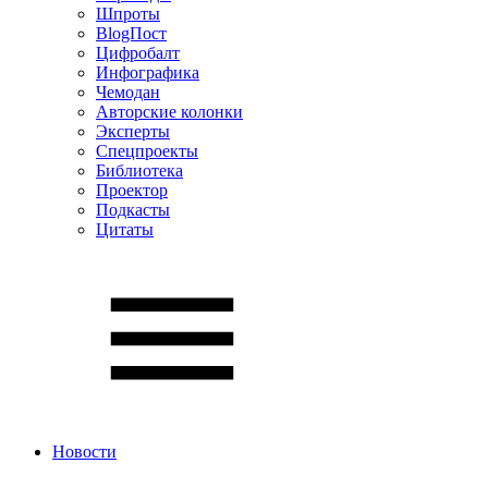
Шпроты
BlogПост
Цифробалт
Инфографика
Чемодан
Авторские колонки
Эксперты
Спецпроекты
Библиотека
Проектор
Подкасты
Цитаты
Новости