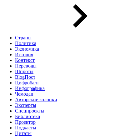
Страны
Политика
Экономика
История
Контекст
Переводы
Шпроты
BlogПост
Цифробалт
Инфографика
Чемодан
Авторские колонки
Эксперты
Спецпроекты
Библиотека
Проектор
Подкасты
Цитаты