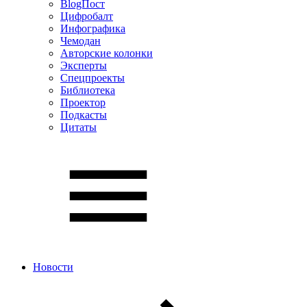
BlogПост
Цифробалт
Инфографика
Чемодан
Авторские колонки
Эксперты
Спецпроекты
Библиотека
Проектор
Подкасты
Цитаты
Новости