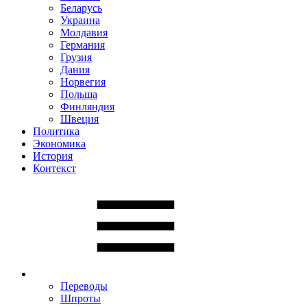
Беларусь
Украина
Молдавия
Германия
Грузия
Дания
Норвегия
Польша
Финляндия
Швеция
Политика
Экономика
История
Контекст
Переводы
Шпроты