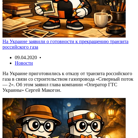
На Украине заявили о готовности к прекращению транзита
российского газа
09.04.2020 •
Новости
На Украине приготовились к отказу от транзита российского
газа в связи со строительством газопровода «Северный поток
— 2». Об этом заявил глава компании «Оператор ГТС
Украины» Сергей Макогон.