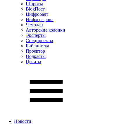
Шпроты
BlogПост
Цифробалт
Инфографика
Чемодан
Авторские колонки
Эксперты
Спецпроекты
Библиотека
Проектор
Подкасты
Цитаты
Новости