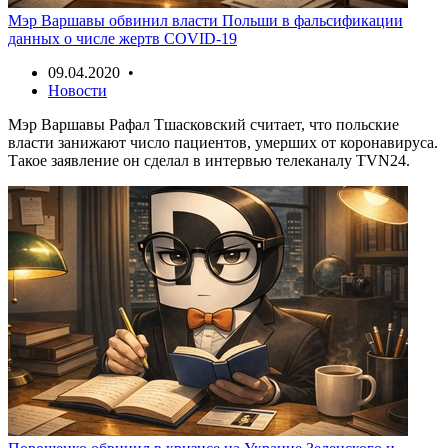
Мэр Варшавы обвинил власти Польши в фальсификации
данных о числе жертв COVID-19
09.04.2020 •
Новости
Мэр Варшавы Рафал Тшасковский считает, что польские
власти занижают число пациентов, умерших от коронавируса.
Такое заявление он сделал в интервью телеканалу TVN24.