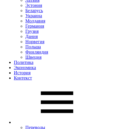
Латвия
Эстония
Беларусь
Украина
Молдавия
Германия
Грузия
Дания
Норвегия
Польша
Финляндия
Швеция
Политика
Экономика
История
Контекст
Переводы