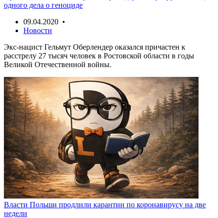
одного дела о геноциде
09.04.2020 •
Новости
Экс-нацист Гельмут Оберлендер оказался причастен к
расстрелу 27 тысяч человек в Ростовской области в годы
Великой Отечественной войны.
Власти Польши продлили карантин по коронавирусу на две
недели