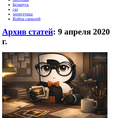
Беларусь
газ
энергетика
Война санкций
Архив статей
: 9 апреля 2020
г.