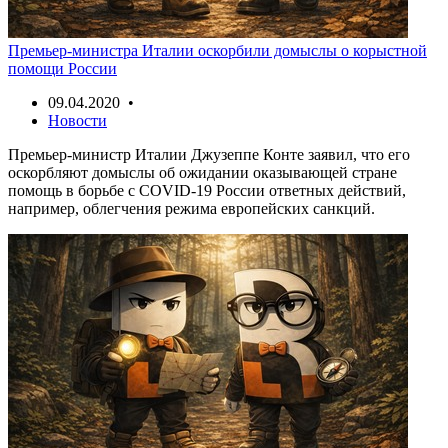
Премьер-министра Италии оскорбили домыслы о корыстной
помощи России
09.04.2020 •
Новости
Премьер-министр Италии Джузеппе Конте заявил, что его
оскорбляют домыслы об ожидании оказывающей стране
помощь в борьбе с COVID-19 России ответных действий,
например, облегчения режима европейских санкций.