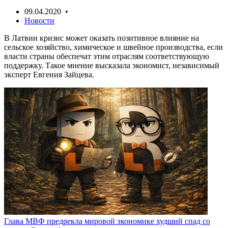
09.04.2020 •
Новости
В Латвии кризис может оказать позитивное влияние на
сельское хозяйство, химическое и швейное производства, если
власти страны обеспечат этим отраслям соответствующую
поддержку. Такое мнение высказала экономист, независимый
эксперт Евгения Зайцева.
Глава МВФ предрекла мировой экономике худший спад со