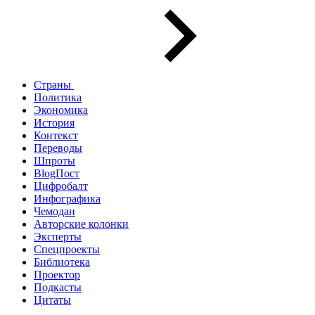
Страны
Политика
Экономика
История
Контекст
Переводы
Шпроты
BlogПост
Цифробалт
Инфографика
Чемодан
Авторские колонки
Эксперты
Спецпроекты
Библиотека
Проектор
Подкасты
Цитаты