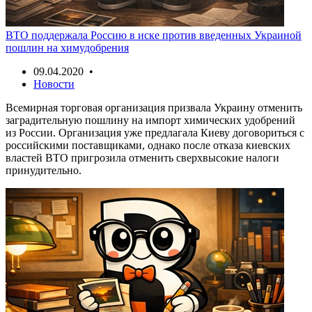
ВТО поддержала Россию в иске против введенных Украиной
пошлин на химудобрения
09.04.2020 •
Новости
Всемирная торговая организация призвала Украину отменить
заградительную пошлину на импорт химических удобрений
из России. Организация уже предлагала Киеву договориться с
российскими поставщиками, однако после отказа киевских
властей ВТО пригрозила отменить сверхвысокие налоги
принудительно.