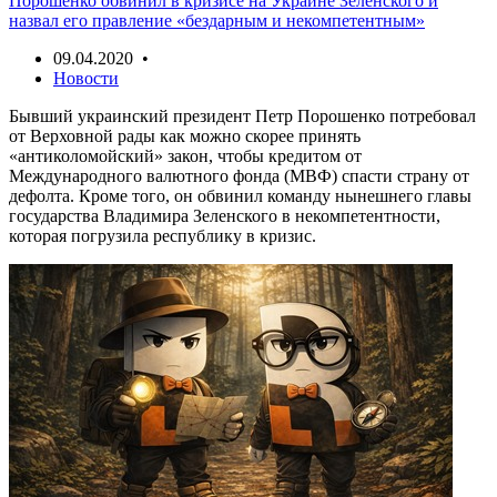
Порошенко обвинил в кризисе на Украине Зеленского и
назвал его правление «бездарным и некомпетентным»
09.04.2020 •
Новости
Бывший украинский президент Петр Порошенко потребовал
от Верховной рады как можно скорее принять
«антиколомойский» закон, чтобы кредитом от
Международного валютного фонда (МВФ) спасти страну от
дефолта. Кроме того, он обвинил команду нынешнего главы
государства Владимира Зеленского в некомпетентности,
которая погрузила республику в кризис.