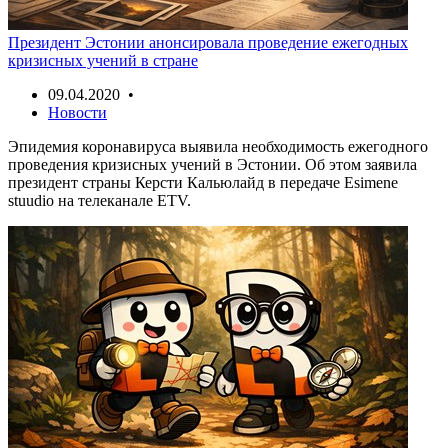
Президент Эстонии анонсировала проведение ежегодных
кризисных учений в стране
09.04.2020 •
Новости
Эпидемия коронавируса выявила необходимость ежегодного
проведения кризисных учений в Эстонии. Об этом заявила
президент страны Керсти Кальюлайд в передаче Esimene
stuudio на телеканале ETV.