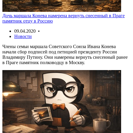
Дочь маршала Конева намерена вернуть снесенный в Праге
памятник отцу в Россию
09.04.2020 •
Новости
Члены семьи маршала Советского Союза Ивана Конева
начали сбор подписей под петицией президенту России
Владимиру Путину. Они намерены вернуть снесенный ранее
в Праге памятник полководцу в Москву.