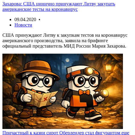
Захарова: США цинично принуждают Литву закупать
американские тесты на коронавирус
09.04.2020 •
Новости
США принуждают Литву к закупкам тестов на коронавирус
американского производства, заявила на брифинге
официальный представитель МИД России Мария Захарова.
Причастный к казни сирот Оберлендер стал фигурантом еще