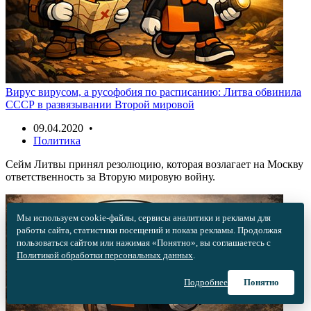
Вирус вирусом, а русофобия по расписанию: Литва обвинила
СССР в развязывании Второй мировой
09.04.2020 •
Политика
Сейм Литвы принял резолюцию, которая возлагает на Москву
ответственность за Вторую мировую войну.
Мы используем cookie-файлы, сервисы аналитики и рекламы для
работы сайта, статистики посещений и показа рекламы. Продолжая
пользоваться сайтом или нажимая «Понятно», вы соглашаетесь с
Политикой обработки персональных данных
.
Подробнее
Понятно