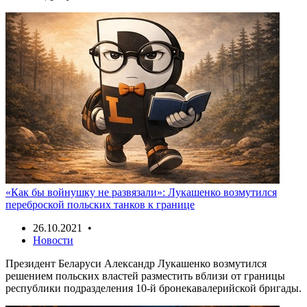
«Как бы войнушку не развязали»: Лукашенко возмутился
переброской польских танков к границе
26.10.2021 •
Новости
Президент Беларуси Александр Лукашенко возмутился
решением польских властей разместить вблизи от границы
республики подразделения 10-й бронекавалерийской бригады.