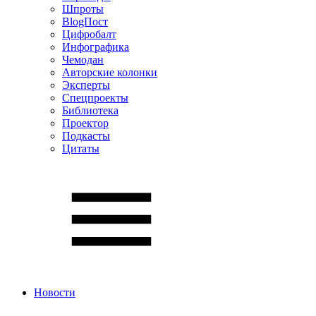
Шпроты
BlogПост
Цифробалт
Инфографика
Чемодан
Авторские колонки
Эксперты
Спецпроекты
Библиотека
Проектор
Подкасты
Цитаты
Новости