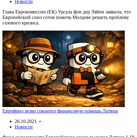
Новости
Глава Еврокомиссии (ЕК) Урсула фон дер Ляйен заявила, что
Европейский союз готов помочь Молдове решить проблему
газового кризиса.
Еврофонд резко сократил финансовую помощь Латвии
26.10.2021 •
Новости