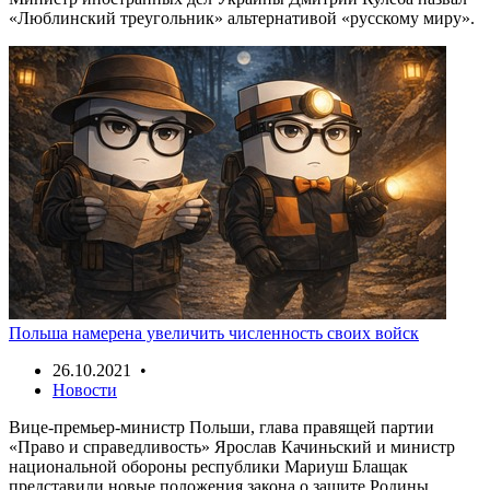
«Люблинский треугольник» альтернативой «русскому миру».
Польша намерена увеличить численность своих войск
26.10.2021 •
Новости
Вице-премьер-министр Польши, глава правящей партии
«Право и справедливость» Ярослав Качиньский и министр
национальной обороны республики Мариуш Блащак
представили новые положения закона о защите Родины.