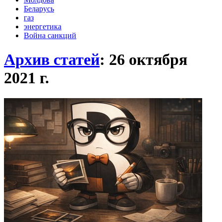
Беларусь
газ
энергетика
Война санкций
Архив статей
: 26 октября
2021
г.