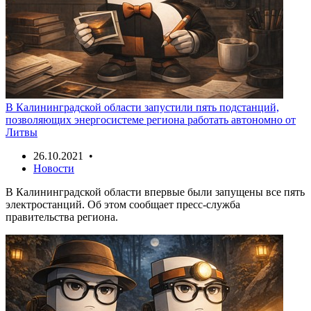
В Калининградской области запустили пять подстанций,
позволяющих энергосистеме региона работать автономно от
Литвы
26.10.2021 •
Новости
В Калининградской области впервые были запущены все пять
электростанций. Об этом сообщает пресс-служба
правительства региона.