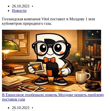
26.10.2021 •
Новости
Голландская компания Vitol поставит в Молдову 1 млн
кубометров природного газа.
В Евросоюзе пообещали помочь Молдове решить проблему
поставок газа
26.10.2021 •