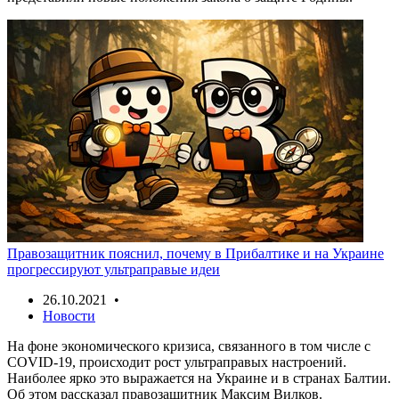
Правозащитник пояснил, почему в Прибалтике и на Украине
прогрессируют ультраправые идеи
26.10.2021 •
Новости
На фоне экономического кризиса, связанного в том числе с
COVID-19, происходит рост ультраправых настроений.
Наиболее ярко это выражается на Украине и в странах Балтии.
Об этом рассказал правозащитник Максим Вилков.