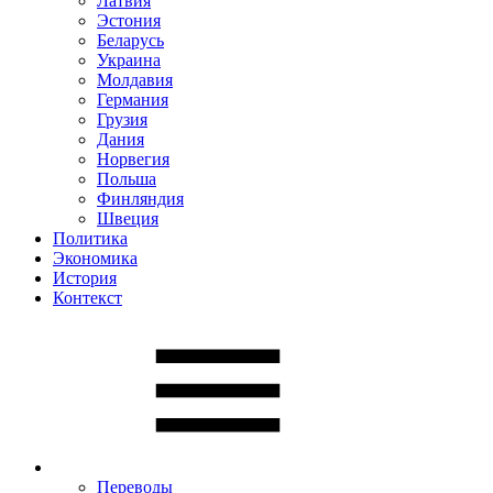
Латвия
Эстония
Беларусь
Украина
Молдавия
Германия
Грузия
Дания
Норвегия
Польша
Финляндия
Швеция
Политика
Экономика
История
Контекст
Переводы