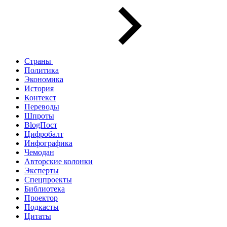
Страны
Политика
Экономика
История
Контекст
Переводы
Шпроты
BlogПост
Цифробалт
Инфографика
Чемодан
Авторские колонки
Эксперты
Спецпроекты
Библиотека
Проектор
Подкасты
Цитаты