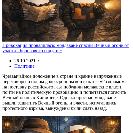
Провокация провалилась: молдаване спасли Вечный огонь от
участи «Бронзового солдата»
26.10.2021 •
Политика
Чрезвычайное положение в стране и крайне напряженные
переговоры о новом долгосрочном контракте с «Газпромом»
на поставку российского газа побудили молдавские власти
пойти на политическую провокацию и попытаться погасить
Вечный огонь в Кишиневе. Однако простые молдаване
вышли защитить Вечный огонь, и власти, испугавшись
протестного взрыва, вынуждены были сдать назад.