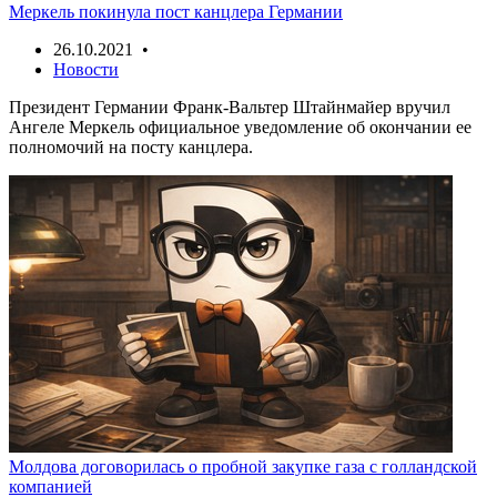
Меркель покинула пост канцлера Германии
26.10.2021 •
Новости
Президент Германии Франк-Вальтер Штайнмайер вручил
Ангеле Меркель официальное уведомление об окончании ее
полномочий на посту канцлера.
Молдова договорилась о пробной закупке газа с голландской
компанией