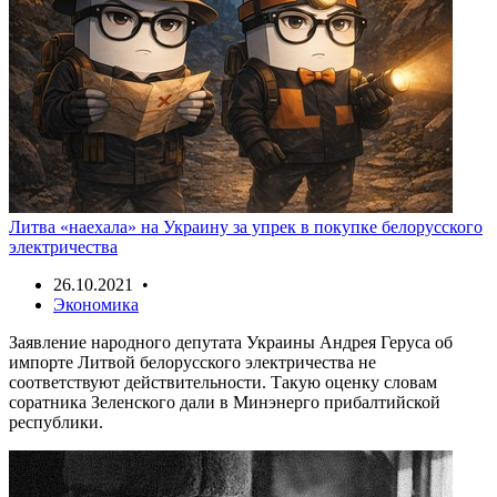
Литва «наехала» на Украину за упрек в покупке белорусского
электричества
26.10.2021 •
Экономика
Заявление народного депутата Украины Андрея Геруса об
импорте Литвой белорусского электричества не
соответствуют действительности. Такую оценку словам
соратника Зеленского дали в Минэнерго прибалтийской
республики.