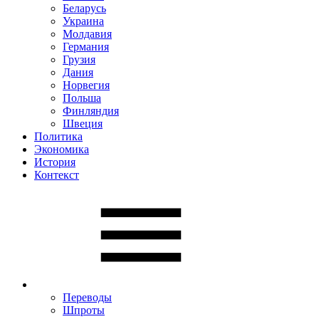
Беларусь
Украина
Молдавия
Германия
Грузия
Дания
Норвегия
Польша
Финляндия
Швеция
Политика
Экономика
История
Контекст
Переводы
Шпроты