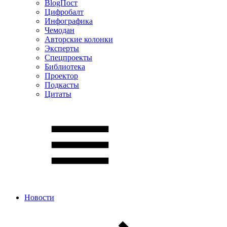
BlogПост
Цифробалт
Инфографика
Чемодан
Авторские колонки
Эксперты
Спецпроекты
Библиотека
Проектор
Подкасты
Цитаты
Новости