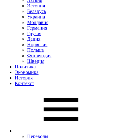
Латвия
Эстония
Беларусь
Украина
Молдавия
Германия
Грузия
Дания
Норвегия
Польша
Финляндия
Швеция
Политика
Экономика
История
Контекст
Переводы