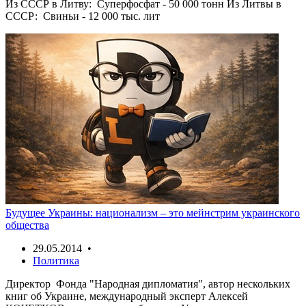
Из СССР в Литву: Суперфосфат - 50 000 тонн Из Литвы в
СССР: Свиньи - 12 000 тыс. лит
Будущее Украины: национализм – это мейнстрим украинского
общества
29.05.2014 •
Политика
Директор Фонда "Народная дипломатия", автор нескольких
книг об Украине, международный эксперт Алексей