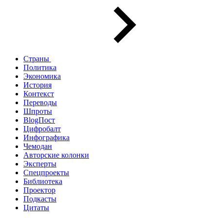
Страны
Политика
Экономика
История
Контекст
Переводы
Шпроты
BlogПост
Цифробалт
Инфографика
Чемодан
Авторские колонки
Эксперты
Спецпроекты
Библиотека
Проектор
Подкасты
Цитаты