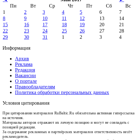
Пн
Вт
Ср
Чт
Пт
Сб
Вс
1
2
3
4
5
6
7
8
9
10
11
12
13
14
15
16
17
18
19
20
21
22
23
24
25
26
27
28
29
30
31
1
2
3
4
Информация
Архив
Реклама
Редакция
Вакансии
О портале
Правообладателям
Политика обработки персональных данных
Условия цитирования
При цитировании материалов RuBaltic.Ru обязательна активная гиперссылка
на источник.
Материалы авторов отражают их личную позицию и могут не совпадать с
позицией редакции.
За содержание рекламных и партнёрских материалов ответственность несёт
рекламодатель.