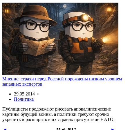
Мнение: страхи перед Россией порождены низким уровнем
западных экспертов
29.05.2014 •
Политика
Публицисты продолжают рисовать апокалипсические
картины будущей войны, а политики требуют срочно
укрепить и расширить в их странах присутствие НАТО.
◄
Май 2017
►