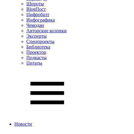
Шпроты
BlogПост
Цифробалт
Инфографика
Чемодан
Авторские колонки
Эксперты
Спецпроекты
Библиотека
Проектор
Подкасты
Цитаты
Новости