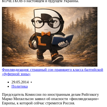
КОЧЕТКОВ о настоящем и будущем Украины.
Финляндизация: страшный сон правящего класса балтийской
«буферной зоны»
29.05.2014 •
Политика
Председатель Комиссии по иностранным делам Рийгикогу
Марко Михкельсон заявил об опасности «финляндизации»
Европы, к которой сейчас стремится Россия.