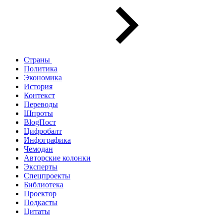
Страны
Политика
Экономика
История
Контекст
Переводы
Шпроты
BlogПост
Цифробалт
Инфографика
Чемодан
Авторские колонки
Эксперты
Спецпроекты
Библиотека
Проектор
Подкасты
Цитаты