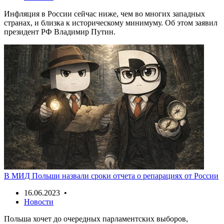
Инфляция в России сейчас ниже, чем во многих западных
странах, и близка к историческому минимуму. Об этом заявил
президент РФ Владимир Путин.
В МИД Польши назвали сроки отчета о репарациях от России
16.06.2023 •
Новости
Польша хочет до очередных парламентских выборов,