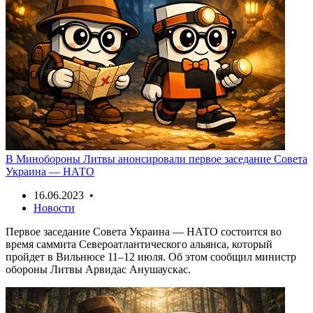
В Минобороны Литвы анонсировали первое заседание Совета
Украина — НАТО
16.06.2023 •
Новости
Первое заседание Совета Украина — НАТО состоится во
время саммита Североатлантического альянса, который
пройдет в Вильнюсе 11–12 июля. Об этом сообщил министр
обороны Литвы Арвидас Анушаускас.