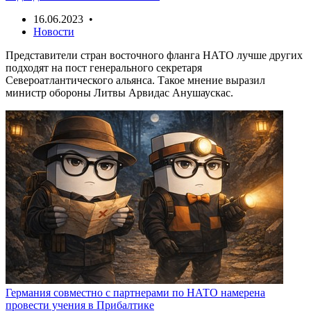
16.06.2023 •
Новости
Представители стран восточного фланга НАТО лучше других
подходят на пост генерального секретаря
Североатлантического альянса. Такое мнение выразил
министр обороны Литвы Арвидас Анушаускас.
Германия совместно с партнерами по НАТО намерена
провести учения в Прибалтике