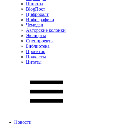
Шпроты
BlogПост
Цифробалт
Инфографика
Чемодан
Авторские колонки
Эксперты
Спецпроекты
Библиотека
Проектор
Подкасты
Цитаты
Новости