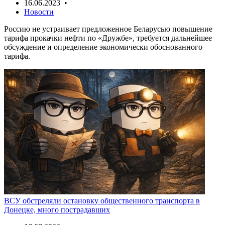
16.06.2023 •
Новости
Россию не устраивает предложенное Беларусью повышение
тарифа прокачки нефти по «Дружбе», требуется дальнейшее
обсуждение и определение экономически обоснованного
тарифа.
ВСУ обстреляли остановку общественного транспорта в
Донецке, много пострадавших