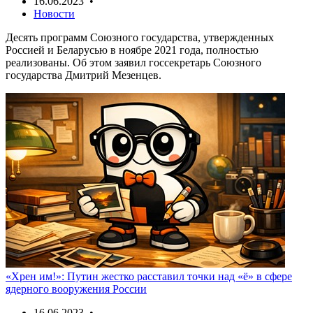
16.06.2023 •
Новости
Десять программ Союзного государства, утвержденных
Россией и Беларусью в ноябре 2021 года, полностью
реализованы. Об этом заявил госсекретарь Союзного
государства Дмитрий Мезенцев.
«Хрен им!»: Путин жестко расставил точки над «ё» в сфере
ядерного вооружения России
16.06.2023 •