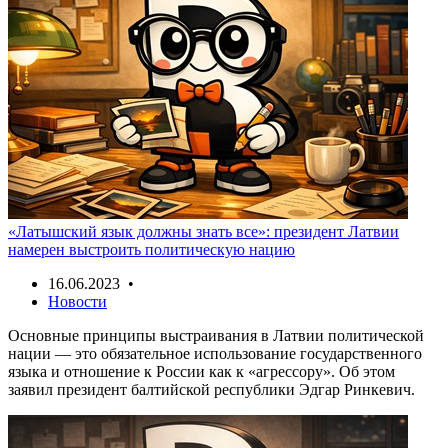
«Латышский язык должны знать все»: президент Латвии
намерен выстроить политическую нацию
16.06.2023 •
Новости
Основные принципы выстраивания в Латвии политической
нации — это обязательное использование государственного
языка и отношение к России как к «агрессору». Об этом
заявил президент балтийской республики Эдгар Ринкевич.