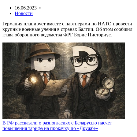
16.06.2023 •
Новости
Германия планирует вместе с партнерами по НАТО провести
крупные военные учения в странах Балтии. Об этом сообщил
глава оборонного ведомства ФРГ Борис Писториус.
В РФ рассказали о разногласиях с Беларусью насчет
повышения тарифа на прокачку по «Дружбе»