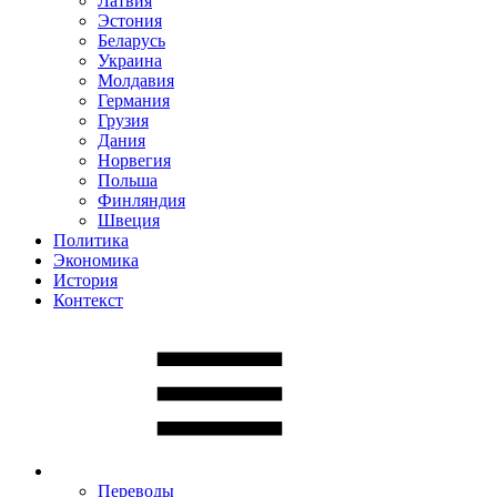
Латвия
Эстония
Беларусь
Украина
Молдавия
Германия
Грузия
Дания
Норвегия
Польша
Финляндия
Швеция
Политика
Экономика
История
Контекст
Переводы