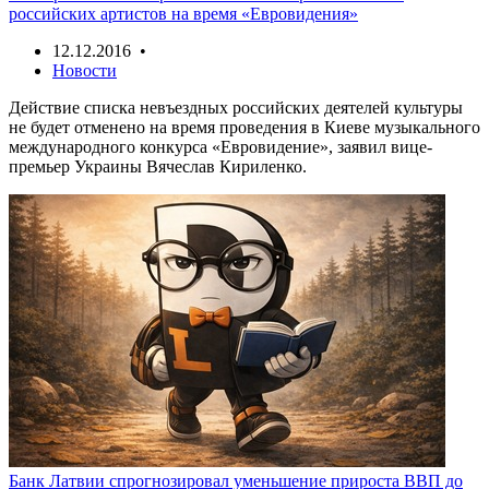
российских артистов на время «Евровидения»
12.12.2016 •
Новости
Действие списка невъездных российских деятелей культуры
не будет отменено на время проведения в Киеве музыкального
международного конкурса «Евровидение», заявил вице-
премьер Украины Вячеслав Кириленко.
Банк Латвии спрогнозировал уменьшение прироста ВВП до