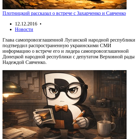
Плотницкий рассказал о встрече с Захарченко и Савченко
12.12.2016 •
Новости
Глава самопровозглашенной Луганской народной республики
подтвердил распространенную украинскими СМИ
информацию о встрече его и лидера самопровозглашенной
Донецкой народной республики с депутатом Верховной рады
Надеждой Савченко.