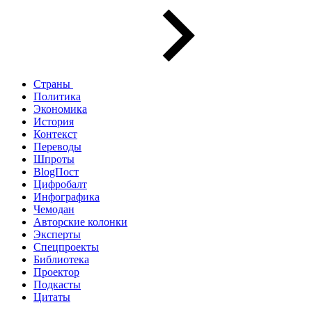
Страны
Политика
Экономика
История
Контекст
Переводы
Шпроты
BlogПост
Цифробалт
Инфографика
Чемодан
Авторские колонки
Эксперты
Спецпроекты
Библиотека
Проектор
Подкасты
Цитаты