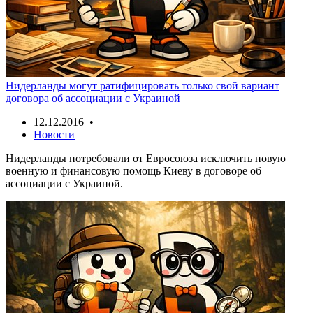
Нидерланды могут ратифицировать только свой вариант
договора об ассоциации с Украиной
12.12.2016 •
Новости
Нидерланды потребовали от Евросоюза исключить новую
военную и финансовую помощь Киеву в договоре об
ассоциации с Украиной.