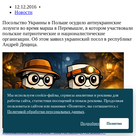
12.12.2016 •
Новости
Посольство Украины в Польше осудило антиукраинские
лозунги во время марша в Перемышле, в котором участвовали
польские патриотические и националистические
организации. Об этом заявил украинский посол в республике
Андрей Дещица.
Мы используем cookie-файлы, сервисы аналитики и рекламы для
работы сайта, статистики посещений и показа рекламы. Продолжая
пользоваться сайтом или нажимая «Понятно», вы соглашаетесь с
Политикой обработки персональных данных
.
Подробнее
Понятно
Прибалтика проиграла «новую холодную войну»