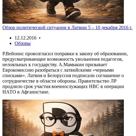
Обзор политической ситуации в Латвии 5 – 10 декабря 2016 г.
12.12.2016 •
Обзоры
Р.Вейонис провозгласил поправки к закону об образовании,
предусматривающие возможность увольнения педагогов,
нелояльных к государству. А.Мамыкин призывает
Еврокомиссию разобраться с латвийскими «черными
списками». Латвия и Белоруссия подписали соглашение о
сотрудничестве в области обороны. Правительство ЛР
продлило срок участия военнослужащих НВС в операции
НАТО в Афганистане.