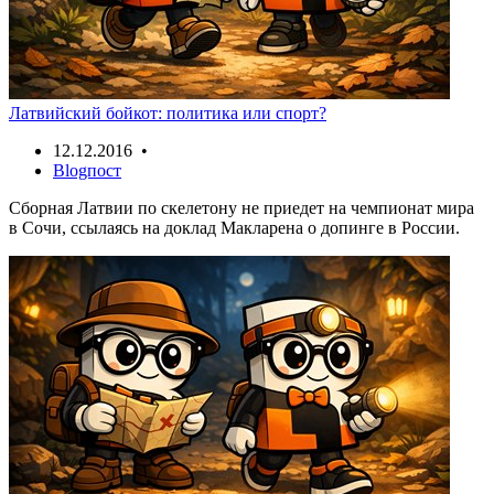
Латвийский бойкот: политика или спорт?
12.12.2016 •
Blogпост
Сборная Латвии по скелетону не приедет на чемпионат мира
в Сочи, ссылаясь на доклад Макларена о допинге в России.