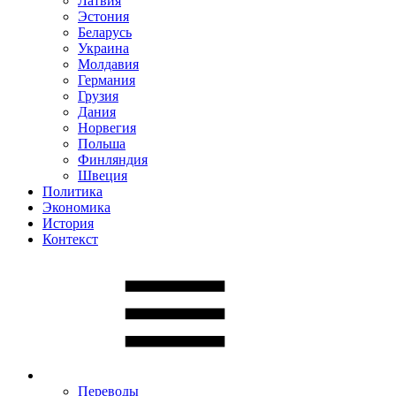
Латвия
Эстония
Беларусь
Украина
Молдавия
Германия
Грузия
Дания
Норвегия
Польша
Финляндия
Швеция
Политика
Экономика
История
Контекст
Переводы