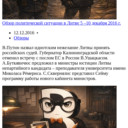
Обзор политической ситуации в Литве 5 –10 декабря 2016 г.
12.12.2016 •
Обзоры
В.Путин назвал идиотским нежелание Литвы принять
российских судей. Губернатор Калининградской области
отменил встречу с послом ЕС в России В.Ушацкасом.
А.Буткявичюс предложил в министры юстиции Литвы
непартийного кандидата – преподавателя университета имени
Миколаса Рёмериса. С.Сквернялис представил Сейму
программу работы нового кабинета министров.