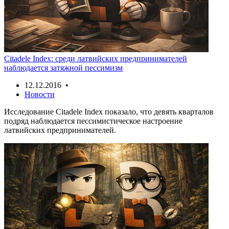
Citadele Index: среди латвийских предпринимателей
наблюдается затяжной пессимизм
12.12.2016 •
Новости
Исследование Citadele Index показало, что девять кварталов
подряд наблюдается пессимистическое настроение
латвийских предпринимателей.