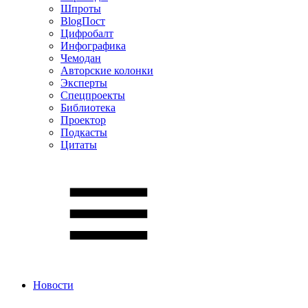
Шпроты
BlogПост
Цифробалт
Инфографика
Чемодан
Авторские колонки
Эксперты
Спецпроекты
Библиотека
Проектор
Подкасты
Цитаты
Новости