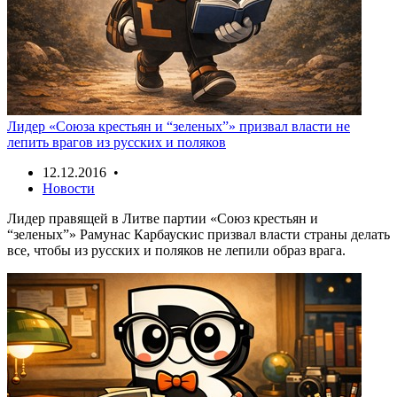
Лидер «Союза крестьян и “зеленых”» призвал власти не
лепить врагов из русских и поляков
12.12.2016 •
Новости
Лидер правящей в Литве партии «Союз крестьян и
“зеленых”» Рамунас Карбаускис призвал власти страны делать
все, чтобы из русских и поляков не лепили образ врага.