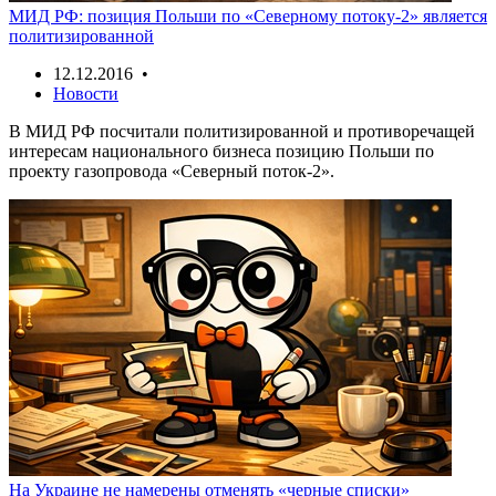
МИД РФ: позиция Польши по «Северному потоку-2» является
политизированной
12.12.2016 •
Новости
В МИД РФ посчитали политизированной и противоречащей
интересам национального бизнеса позицию Польши по
проекту газопровода «Северный поток-2».
На Украине не намерены отменять «черные списки»