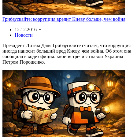
Грибаускайте: коррупция вредит Киеву больше, чем война
12.12.2016 •
Новости
Президент Литвы Даля Грибаускайте считает, что коррупция
иногда наносит больший вред Киеву, чем война. Об этом она
сообщила в ходе официальной встречи с главой Украины
Петром Порошенко.