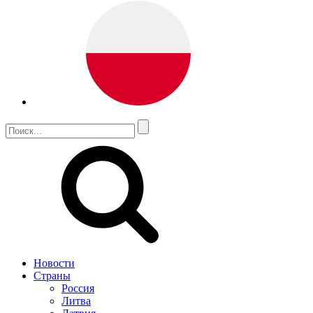
Новости
Страны
Россия
Литва