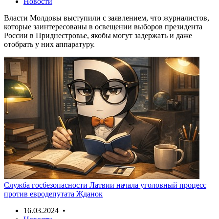
Новости
Власти Молдовы выступили с заявлением, что журналистов,
которые заинтересованы в освещении выборов президента
России в Приднестровье, якобы могут задержать и даже
отобрать у них аппаратуру.
Служба госбезопасности Латвии начала уголовный процесс
против евродепутата Жданок
16.03.2024 •