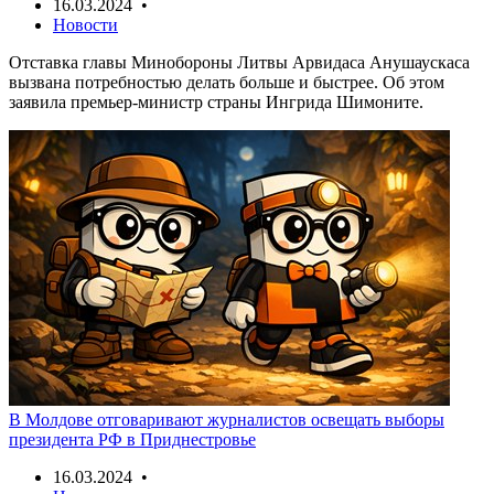
16.03.2024 •
Новости
Отставка главы Минобороны Литвы Арвидаса Анушаускаса
вызвана потребностью делать больше и быстрее. Об этом
заявила премьер-министр страны Ингрида Шимоните.
В Молдове отговаривают журналистов освещать выборы
президента РФ в Приднестровье
16.03.2024 •