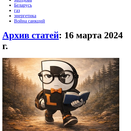
Беларусь
газ
энергетика
Война санкций
Архив статей
: 16 марта 2024
г.