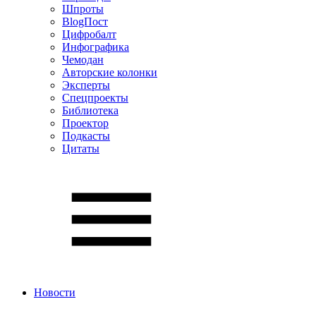
Шпроты
BlogПост
Цифробалт
Инфографика
Чемодан
Авторские колонки
Эксперты
Спецпроекты
Библиотека
Проектор
Подкасты
Цитаты
Новости