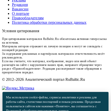
Реклама
Редакция
Вакансии
О портале
Правообладателям
Политика обработки персональных данных
Условия цитирования
При цитировании материалов RuBaltic.Ru обязательна активная гиперссылка
на источник.
Материалы авторов отражают их личную позицию и могут не совпадать с
позицией редакции.
За содержание рекламных и партнёрских материалов ответственность несёт
рекламодатель.
Если вы считаете, что материал, изображение, видео или иной объект
размещён на сайте с нарушением ваших прав, направьте обращение через
раздел «Правообладателям». Редакция рассматривает такие обращения в
приоритетном порядке.
© 2012–2026 Аналитический портал RuBaltic.Ru
Мы используем cookie-файлы, сервисы аналитики и рекламы для
работы сайта, статистики посещений и показа рекламы. Продолжая
пользоваться сайтом или нажимая «Понятно», вы соглашаетесь с
Политикой обработки персональных данных
.