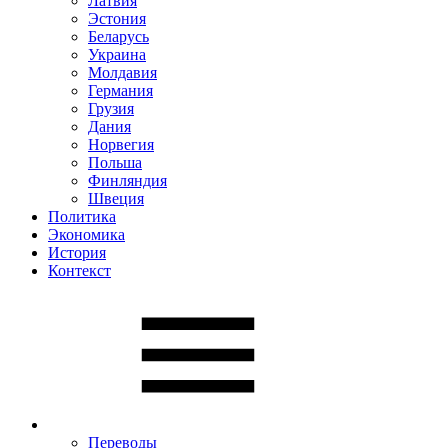
Латвия
Эстония
Беларусь
Украина
Молдавия
Германия
Грузия
Дания
Норвегия
Польша
Финляндия
Швеция
Политика
Экономика
История
Контекст
Переводы