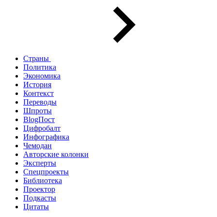
Страны
Политика
Экономика
История
Контекст
Переводы
Шпроты
BlogПост
Цифробалт
Инфографика
Чемодан
Авторские колонки
Эксперты
Спецпроекты
Библиотека
Проектор
Подкасты
Цитаты