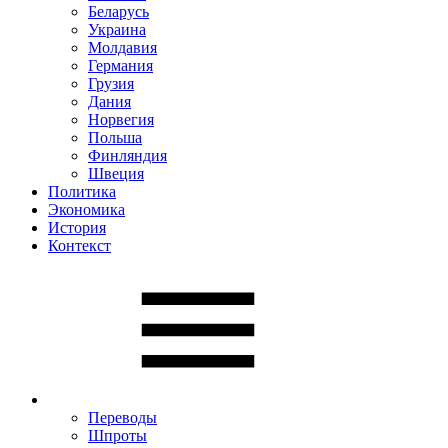
Беларусь
Украина
Молдавия
Германия
Грузия
Дания
Норвегия
Польша
Финляндия
Швеция
Политика
Экономика
История
Контекст
Переводы
Шпроты