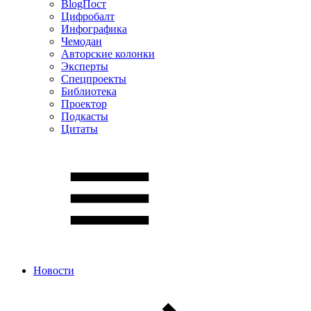
BlogПост
Цифробалт
Инфографика
Чемодан
Авторские колонки
Эксперты
Спецпроекты
Библиотека
Проектор
Подкасты
Цитаты
Новости