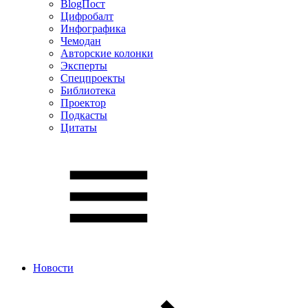
BlogПост
Цифробалт
Инфографика
Чемодан
Авторские колонки
Эксперты
Спецпроекты
Библиотека
Проектор
Подкасты
Цитаты
Новости