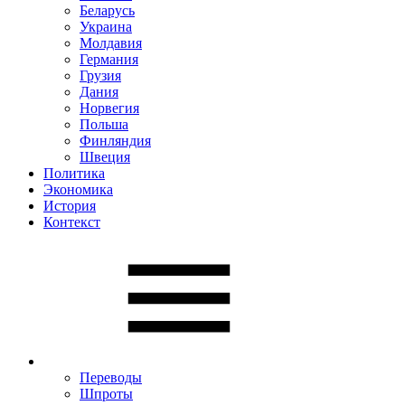
Беларусь
Украина
Молдавия
Германия
Грузия
Дания
Норвегия
Польша
Финляндия
Швеция
Политика
Экономика
История
Контекст
Переводы
Шпроты