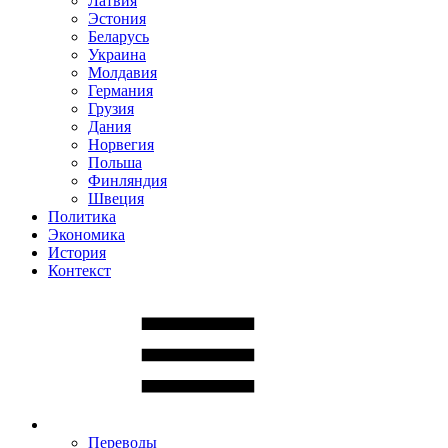
Латвия
Эстония
Беларусь
Украина
Молдавия
Германия
Грузия
Дания
Норвегия
Польша
Финляндия
Швеция
Политика
Экономика
История
Контекст
Переводы