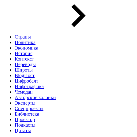
Страны
Политика
Экономика
История
Контекст
Переводы
Шпроты
BlogПост
Цифробалт
Инфографика
Чемодан
Авторские колонки
Эксперты
Спецпроекты
Библиотека
Проектор
Подкасты
Цитаты