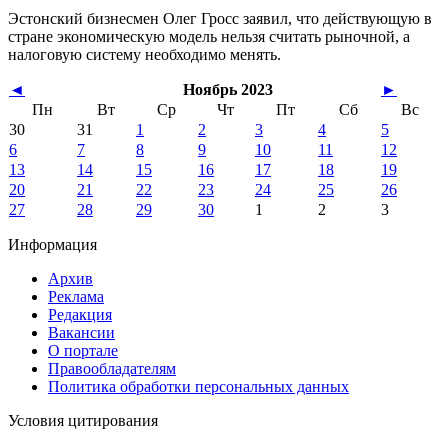
Эстонский бизнесмен Олег Гросс заявил, что действующую в
стране экономическую модель нельзя считать рыночной, а
налоговую систему необходимо менять.
◄
Ноябрь 2023
►
Пн
Вт
Ср
Чт
Пт
Сб
Вс
30
31
1
2
3
4
5
6
7
8
9
10
11
12
13
14
15
16
17
18
19
20
21
22
23
24
25
26
27
28
29
30
1
2
3
Информация
Архив
Реклама
Редакция
Вакансии
О портале
Правообладателям
Политика обработки персональных данных
Условия цитирования