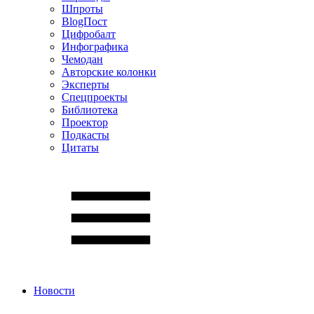
Шпроты
BlogПост
Цифробалт
Инфографика
Чемодан
Авторские колонки
Эксперты
Спецпроекты
Библиотека
Проектор
Подкасты
Цитаты
Новости