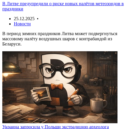
В Литве предупредили о риске новых налётов метеозондов в
праздники
25.12.2025 •
Новости
В период зимних праздников Литва может подвергнуться
массовому налёту воздушных шаров с контрабандой из
Беларуси.
Украина запросила у Польши экстрадицию археолога