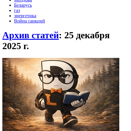
Беларусь
газ
энергетика
Война санкций
Архив статей
: 25 декабря
2025
г.