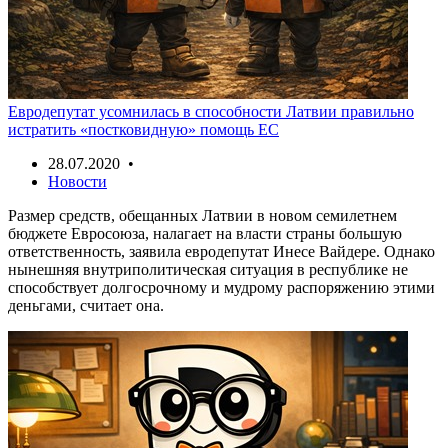
Евродепутат усомнилась в способности Латвии правильно
истратить «постковидную» помощь ЕС
28.07.2020 •
Новости
Размер средств, обещанных Латвии в новом семилетнем
бюджете Евросоюза, налагает на власти страны большую
ответственность, заявила евродепутат Инесе Вайдере. Однако
нынешняя внутриполитическая ситуация в республике не
способствует долгосрочному и мудрому распоряжению этими
деньгами, считает она.