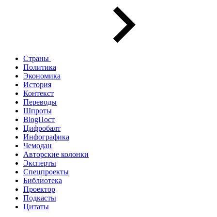
Страны
Политика
Экономика
История
Контекст
Переводы
Шпроты
BlogПост
Цифробалт
Инфографика
Чемодан
Авторские колонки
Эксперты
Спецпроекты
Библиотека
Проектор
Подкасты
Цитаты