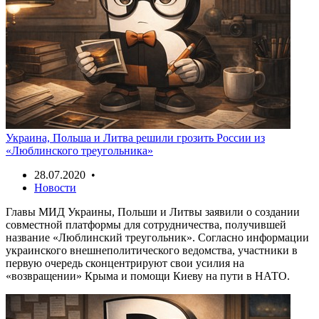
Украина, Польша и Литва решили грозить России из
«Люблинского треугольника»
28.07.2020 •
Новости
Главы МИД Украины, Польши и Литвы заявили о создании
совместной платформы для сотрудничества, получившей
название «Люблинский треугольник». Согласно информации
украинского внешнеполитического ведомства, участники в
первую очередь сконцентрируют свои усилия на
«возвращении» Крыма и помощи Киеву на пути в НАТО.