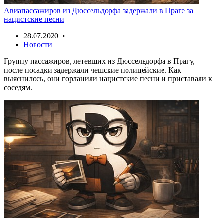
Авиапассажиров из Дюссельдорфа задержали в Праге за
нацистские песни
28.07.2020 •
Новости
Группу пассажиров, летевших из Дюссельдорфа в Прагу,
после посадки задержали чешские полицейские. Как
выяснилось, они горланили нацистские песни и приставали к
соседям.