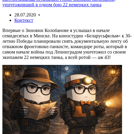
уничтоживший в одном бою 22 немецких танка
28.07.2020 •
Контекст
Впервые о Зиновии Колобанове я услышал в начале
семидесятых в Минске. На киностудии «Беларусьфильм» к 30-
летию Победы планировали снять документальную ленту об
отважном фронтовике-танкисте, командире роты, который в
самом начале войны под Ленинградом уничтожил со своим
экипажем 22 немецких танка, а всей ротой — аж 43!