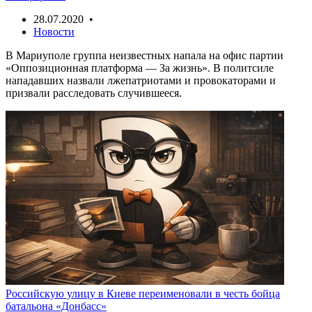
28.07.2020 •
Новости
В Мариуполе группа неизвестных напала на офис партии
«Оппозиционная платформа — За жизнь». В политсиле
нападавших назвали лжепатриотами и провокаторами и
призвали расследовать случившееся.
Российскую улицу в Киеве переименовали в честь бойца
батальона «Донбасс»