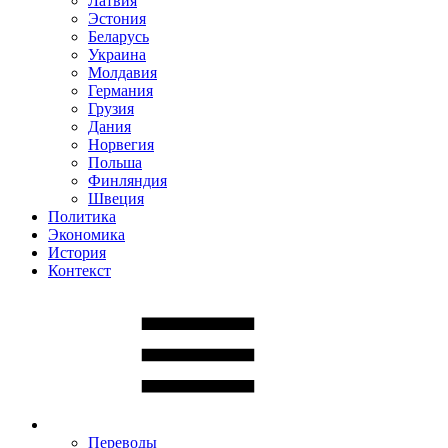
Латвия
Эстония
Беларусь
Украина
Молдавия
Германия
Грузия
Дания
Норвегия
Польша
Финляндия
Швеция
Политика
Экономика
История
Контекст
Переводы