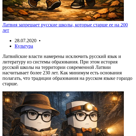
Латвия запрещает русские школы, которые старше ее на 200
лет
28.07.2020 •
Культура
Латвийские власти намерены исключить русский язык и
литературу из системы образования. При этом история
русской школы на территории современной Латвии
насчитывает более 230 лет. Как минимум есть основания
полагать, что традиции образования на русском языке гораздо
старше.