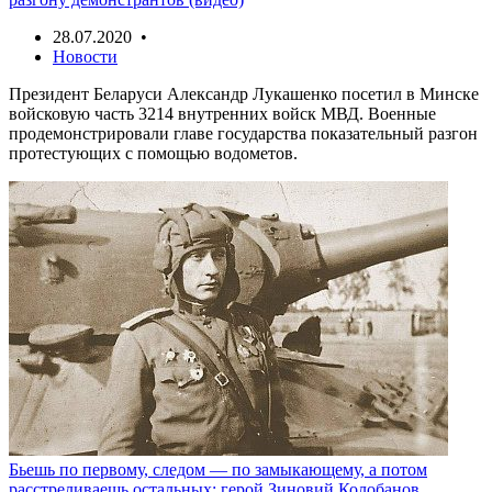
28.07.2020 •
Новости
Президент Беларуси Александр Лукашенко посетил в Минске
войсковую часть 3214 внутренних войск МВД. Военные
продемонстрировали главе государства показательный разгон
протестующих с помощью водометов.
Бьешь по первому, следом — по замыкающему, а потом
расстреливаешь остальных: герой Зиновий Колобанов,