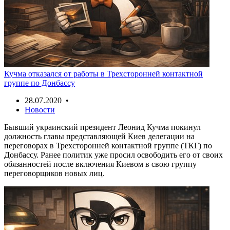
Кучма отказался от работы в Трехсторонней контактной
группе по Донбассу
28.07.2020 •
Новости
Бывший украинский президент Леонид Кучма покинул
должность главы представляющей Киев делегации на
переговорах в Трехсторонней контактной группе (ТКГ) по
Донбассу. Ранее политик уже просил освободить его от своих
обязанностей после включения Киевом в свою группу
переговорщиков новых лиц.