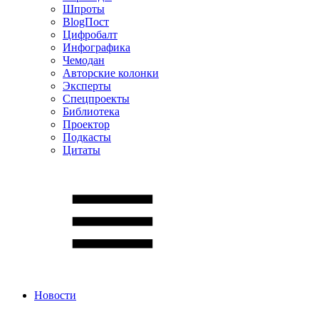
Шпроты
BlogПост
Цифробалт
Инфографика
Чемодан
Авторские колонки
Эксперты
Спецпроекты
Библиотека
Проектор
Подкасты
Цитаты
Новости