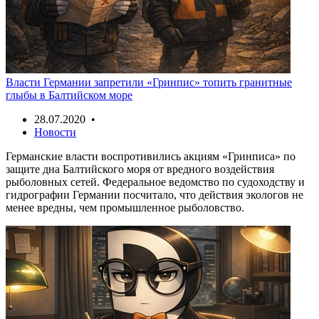
Власти Германии запретили «Гринпис» топить гранитные
глыбы в Балтийском море
28.07.2020 •
Новости
Германские власти воспротивились акциям «Гринписа» по
защите дна Балтийского моря от вредного воздействия
рыболовных сетей. Федеральное ведомство по судоходству и
гидрографии Германии посчитало, что действия экологов не
менее вредны, чем промышленное рыболовство.