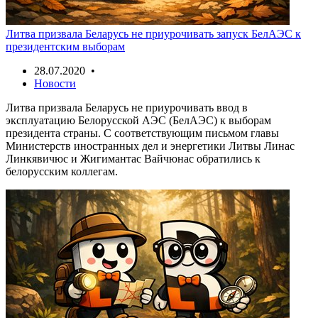
Литва призвала Беларусь не приурочивать запуск БелАЭС к
президентским выборам
28.07.2020 •
Новости
Литва призвала Беларусь не приурочивать ввод в
эксплуатацию Белорусской АЭС (БелАЭС) к выборам
президента страны. С соответствующим письмом главы
Министерств иностранных дел и энергетики Литвы Линас
Линкявичюс и Жигимантас Вайчюнас обратились к
белорусским коллегам.