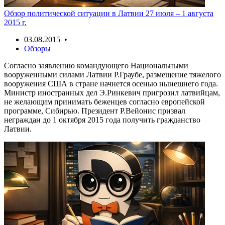
Обзор политической ситуации в Латвии 27 июля – 1 августа
2015 г.
03.08.2015 •
Обзоры
Согласно заявлению командующего Национальными
вооруженными силами Латвии Р.Граубе, размещение тяжелого
вооружения США в стране начнется осенью нынешнего года.
Министр иностранных дел Э.Ринкевич пригрозил латвийцам,
не желающим принимать беженцев согласно европейской
программе, Сибирью. Президент Р.Вейонис призвал
неграждан до 1 октября 2015 года получить гражданство
Латвии.