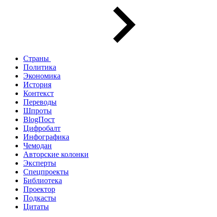
Страны
Политика
Экономика
История
Контекст
Переводы
Шпроты
BlogПост
Цифробалт
Инфографика
Чемодан
Авторские колонки
Эксперты
Спецпроекты
Библиотека
Проектор
Подкасты
Цитаты