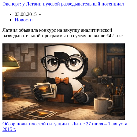
Эксперт: у Латвии нулевой разведывательный потенциал
03.08.2015 •
Новости
Латвия объявила конкурс на закупку аналитической
разведывательной программы на сумму не выше €42 тыс.
Обзор политической ситуации в Литве 27 июля – 1 августа
2015 г.