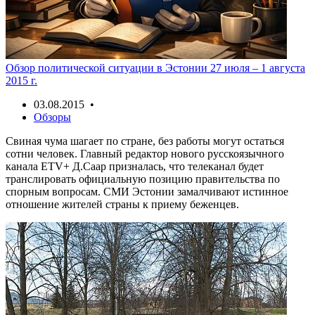
Обзор политической ситуации в Эстонии 27 июля – 1 августа
2015 г.
03.08.2015 •
Обзоры
Свиная чума шагает по стране, без работы могут остаться
сотни человек. Главный редактор нового русскоязычного
канала ETV+ Д.Саар призналась, что телеканал будет
транслировать официальную позицию правительства по
спорным вопросам. СМИ Эстонии замалчивают истинное
отношение жителей страны к приему беженцев.