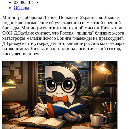
03.08.2015 •
Обзоры
Министры обороны Литвы, Польши и Украины во Львове
подписали соглашение об учреждении совместной военной
бригады. Министр-советник постоянной миссии Литвы при
ООН Д.Баублис считает, что Россия "лишила" близких жертв
катастрофы малайзийского Боинга "надежды на правосудие".
Д.Грибаускайте утверждает, что влияние российского эмбарго
на экономику Литвы, в частности на логистический сектор,
«несущественное».