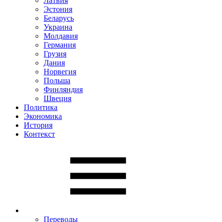
Латвия
Эстония
Беларусь
Украина
Молдавия
Германия
Грузия
Дания
Норвегия
Польша
Финляндия
Швеция
Политика
Экономика
История
Контекст
Переводы