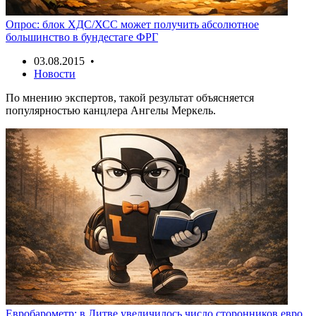
Опрос: блок ХДС/ХСС может получить абсолютное
большинство в бундестаге ФРГ
03.08.2015 •
Новости
По мнению экспертов, такой результат объясняется
популярностью канцлера Ангелы Меркель.
Евробарометр: в Литве увеличилось число сторонников евро