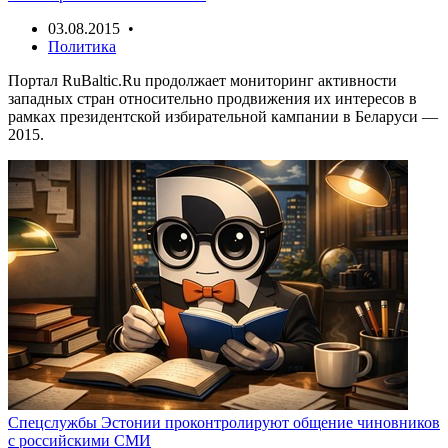
03.08.2015 •
Политика
Портал RuBaltic.Ru продолжает мониторинг активности
западных стран относительно продвижения их интересов в
рамках президентской избирательной кампании в Беларуси —
2015.
Спецслужбы Эстонии проконтролируют общение чиновников
с российскими СМИ