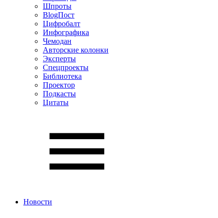
Шпроты
BlogПост
Цифробалт
Инфографика
Чемодан
Авторские колонки
Эксперты
Спецпроекты
Библиотека
Проектор
Подкасты
Цитаты
Новости