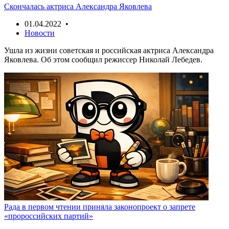
Скончалась актриса Александра Яковлева
01.04.2022 •
Новости
Ушла из жизни советская и российская актриса Александра
Яковлева. Об этом сообщил режиссер Николай Лебедев.
Рада в первом чтении приняла законопроект о запрете
«пророссийских партий»