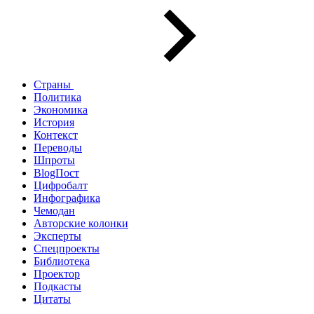
Страны
Политика
Экономика
История
Контекст
Переводы
Шпроты
BlogПост
Цифробалт
Инфографика
Чемодан
Авторские колонки
Эксперты
Спецпроекты
Библиотека
Проектор
Подкасты
Цитаты