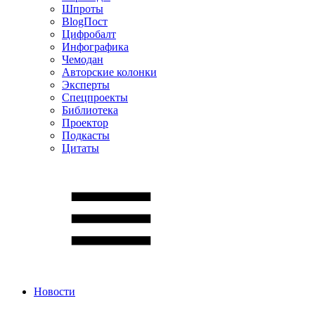
Шпроты
BlogПост
Цифробалт
Инфографика
Чемодан
Авторские колонки
Эксперты
Спецпроекты
Библиотека
Проектор
Подкасты
Цитаты
Новости