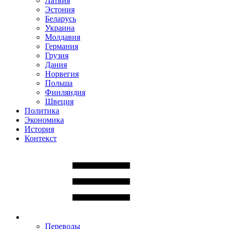
Латвия
Эстония
Беларусь
Украина
Молдавия
Германия
Грузия
Дания
Норвегия
Польша
Финляндия
Швеция
Политика
Экономика
История
Контекст
Переводы