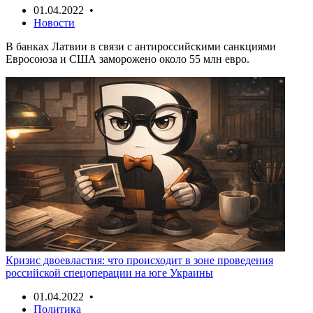
01.04.2022 •
Новости
В банках Латвии в связи с антироссийскими санкциями
Евросоюза и США заморожено около 55 млн евро.
Кризис двоевластия: что происходит в зоне проведения
российской спецоперации на юге Украины
01.04.2022 •
Политика