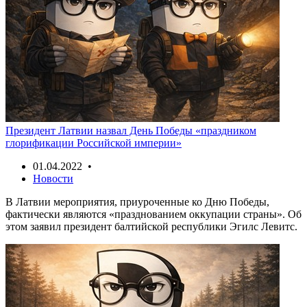
Президент Латвии назвал День Победы «праздником
глорификации Российской империи»
01.04.2022 •
Новости
В Латвии мероприятия, приуроченные ко Дню Победы,
фактически являются «празднованием оккупации страны». Об
этом заявил президент балтийской республики Эгилс Левитс.