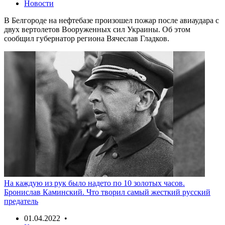
Новости
В Белгороде на нефтебазе произошел пожар после авиаудара с
двух вертолетов Вооруженных сил Украины. Об этом
сообщил губернатор региона Вячеслав Гладков.
На каждую из рук было надето по 10 золотых часов.
Бронислав Каминский. Что творил самый жесткий русский
предатель
01.04.2022 •