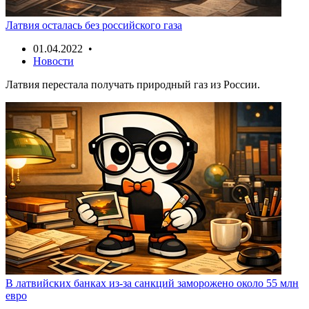
Латвия осталась без российского газа
01.04.2022 •
Новости
Латвия перестала получать природный газ из России.
В латвийских банках из-за санкций заморожено около 55 млн
евро