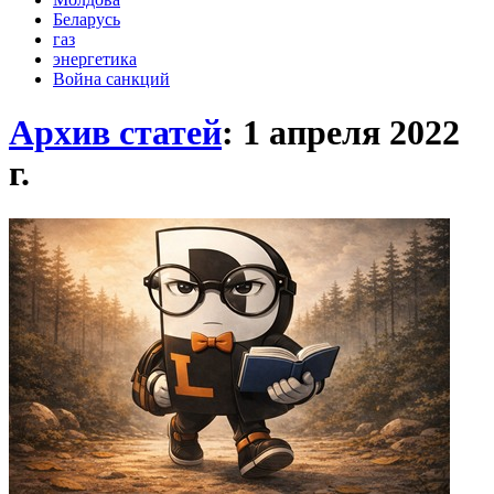
Беларусь
газ
энергетика
Война санкций
Архив статей
: 1 апреля 2022
г.