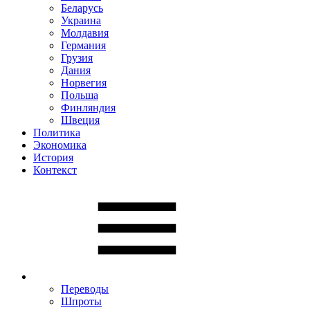
Беларусь
Украина
Молдавия
Германия
Грузия
Дания
Норвегия
Польша
Финляндия
Швеция
Политика
Экономика
История
Контекст
Переводы
Шпроты