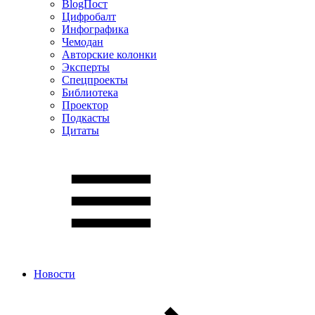
BlogПост
Цифробалт
Инфографика
Чемодан
Авторские колонки
Эксперты
Спецпроекты
Библиотека
Проектор
Подкасты
Цитаты
Новости